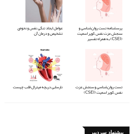
پرسشنامه تست روان‌شناسی و
عوامل ایجاد تنگی نفس و نحوه‌ی
سنجش عزت نفس کوپر اسمیت
تشخیص و درمان آن
(CSEI) به همراه تفسیر
تست روان‌شناسی و سنجش عزت
نارسایی دریچه میترال قلب چیست
نفس کوپر اسمیت (CSEI)
پیشنهاد سردبیر