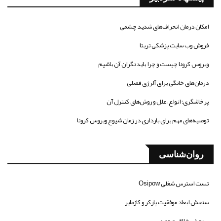
امکان درمان انحراف‌های شدید چشمی
فروش وب سایت پزشکی تریتا
ویروس کرونا چیست و چرا باید نگران آن باشیم
درمان‌های خانگی برای آلرژی فصلی
پرخاشگری؛ انواع، علل و روش‌های کنترل آن
توصیه‌های مهم برای بارداری در زمان شیوع ویروس کرونا
روان‌شناسی
تست استرس شغلی Osipow
سنجش ابعاد موفقیت پارکر و کازمایر
سنجش خلاقیت تورنس