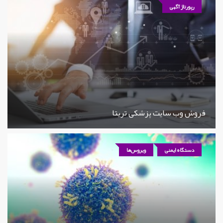
رپورتاژ آگهی
فروش وب سایت پزشکی تریتا
دستگاه ایمنی
ویروس‌ها