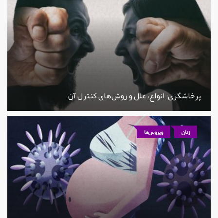
پرخاشگری؛ انواع، علل و روش‌های کنترل آن
زنان
ویروس‌ها