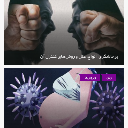
پرخاشگری؛ انواع، علل و روش‌های کنترل آن
زنان
ویروس‌ها