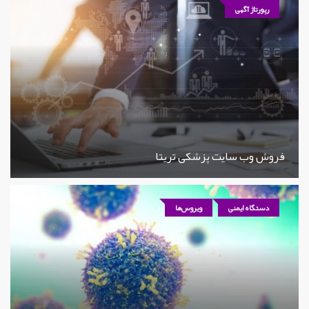
رپورتاژ آگهی
فروش وب سایت پزشکی تریتا
دستگاه ایمنی
ویروس‌ها