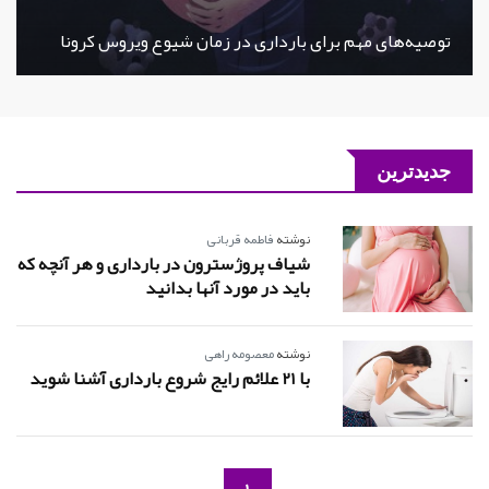
توصیه‌های مهم برای بارداری در زمان شیوع ویروس کرونا
جدیدترین
نوشته
فاطمه قربانی
شیاف پروژسترون در بارداری و هر آنچه که
باید در مورد آنها بدانید
نوشته
معصومه راهی
با 21 علائم رایج شروع بارداری آشنا شوید