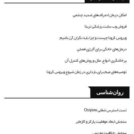
امکان درمان انحراف‌های شدید چشمی
فروش وب سایت پزشکی تریتا
ویروس کرونا چیست و چرا باید نگران آن باشیم
درمان‌های خانگی برای آلرژی فصلی
پرخاشگری؛ انواع، علل و روش‌های کنترل آن
توصیه‌های مهم برای بارداری در زمان شیوع ویروس کرونا
روان‌شناسی
تست استرس شغلی Osipow
سنجش ابعاد موفقیت پارکر و کازمایر
سنجش خلاقیت تورنس