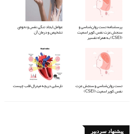
پرسشنامه تست روان‌شناسی و
عوامل ایجاد تنگی نفس و نحوه‌ی
سنجش عزت نفس کوپر اسمیت
تشخیص و درمان آن
(CSEI) به همراه تفسیر
تست روان‌شناسی و سنجش عزت
نارسایی دریچه میترال قلب چیست
نفس کوپر اسمیت (CSEI)
پیشنهاد سردبیر