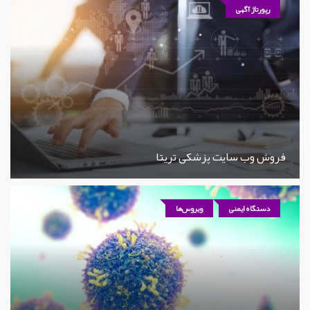
رپورتاژ آگهی
فروش وب سایت پزشکی تریتا
دستگاه ایمنی
ویروس‌ها