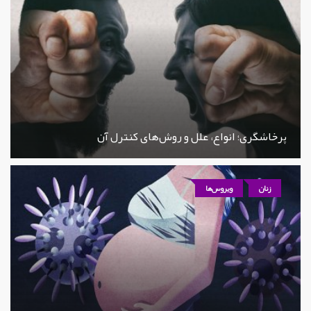
پرخاشگری؛ انواع، علل و روش‌های کنترل آن
زنان
ویروس‌ها