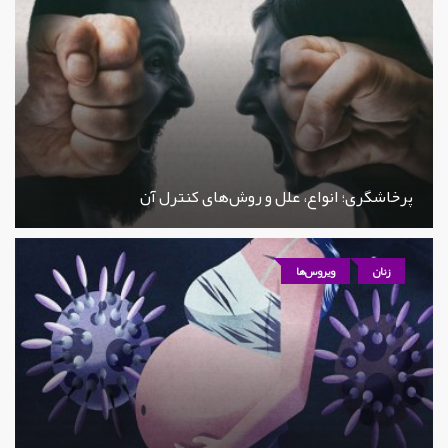
پرخاشگری؛ انواع، علل و روش‌های کنترل آن
زنان
ویروس‌ها