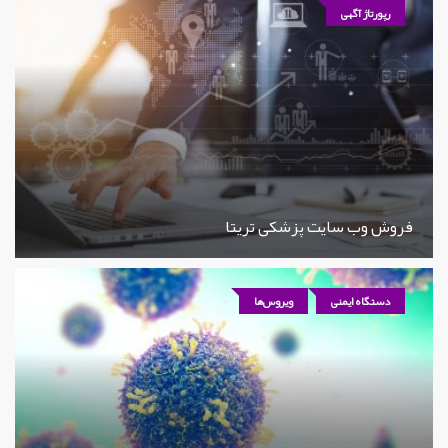
رپورتاژ آگهی
فروش وب سایت پزشکی تریتا
دستگاه ایمنی
ویروس‌ها