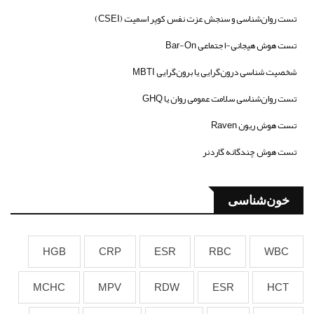
تست روان‌شناسی و سنجش عزت نفس کوپر اسمیت (CSEI)
تست هوش هیجانی-اجتماعی Bar-On
شخصیت شناسی درون‌گرایی یا برون‌گرایی MBTI
تست روان‌شناسی سلامت عمومی روان یا GHQ
تست هوش ریون Raven
تست هوش چندگانه گاردنر
خون‌شناسی
HGB
CRP
ESR
RBC
WBC
MCHC
MPV
RDW
ESR
HCT