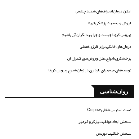
امکان درمان انحراف‌های شدید چشمی
فروش وب سایت پزشکی تریتا
ویروس کرونا چیست و چرا باید نگران آن باشیم
درمان‌های خانگی برای آلرژی فصلی
پرخاشگری؛ انواع، علل و روش‌های کنترل آن
توصیه‌های مهم برای بارداری در زمان شیوع ویروس کرونا
روان‌شناسی
تست استرس شغلی Osipow
سنجش ابعاد موفقیت پارکر و کازمایر
سنجش خلاقیت تورنس