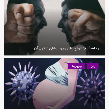
پرخاشگری؛ انواع، علل و روش‌های کنترل آن
زنان
ویروس‌ها