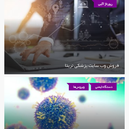
رپورتاژ آگهی
فروش وب سایت پزشکی تریتا
دستگاه ایمنی
ویروس‌ها