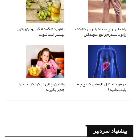
راه حلی برای مقابله با نرمی کشکک
با فواید شگفت‌انگیز روغن زیتون
زانو یا سندرم زانوی دوندگان
بیشتر آشنا شوید
در مورد اختلال نارسایی کبدی چه
والدین، چاقی در کودکان خود را
باید بدانید؟
جدی بگیرند
پیشنهاد سردبیر