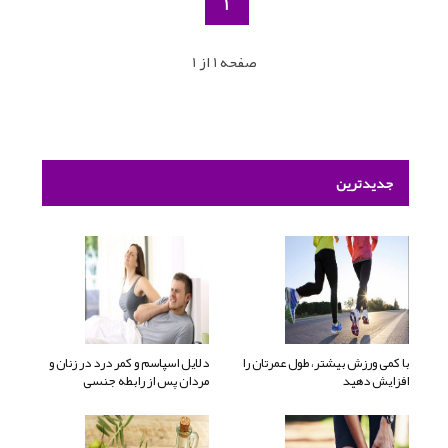
1
صفحه 1 از 1
جدیدترین
با کمی ورزش بیشتر، طول عمرتان را
دلایل اسپاسم و کمر درد در زنان و
افزایش دهید
مردان پس از رابطه جنسی