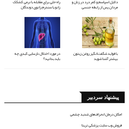
دلایل اسپاسم و کمر درد در زنان و
راه حلی برای مقابله با نرمی کشکک
مردان پس از رابطه جنسی
زانو یا سندرم زانوی دوندگان
با فواید شگفت‌انگیز روغن زیتون
در مورد اختلال نارسایی کبدی چه
بیشتر آشنا شوید
باید بدانید؟
پیشنهاد سردبیر
امکان درمان انحراف‌های شدید چشمی
فروش وب سایت پزشکی تریتا