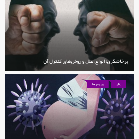
پرخاشگری؛ انواع، علل و روش‌های کنترل آن
زنان
ویروس‌ها