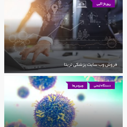
رپورتاژ آگهی
فروش وب سایت پزشکی تریتا
دستگاه ایمنی
ویروس‌ها