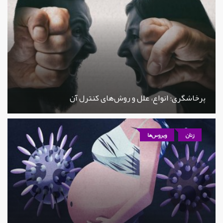
پرخاشگری؛ انواع، علل و روش‌های کنترل آن
زنان
ویروس‌ها