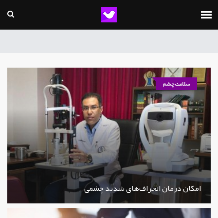
سلامت چشم
امکان درمان انحراف‌های شدید چشمی