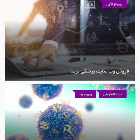
رپورتاژ آگهی
فروش وب سایت پزشکی تریتا
دستگاه ایمنی
ویروس‌ها