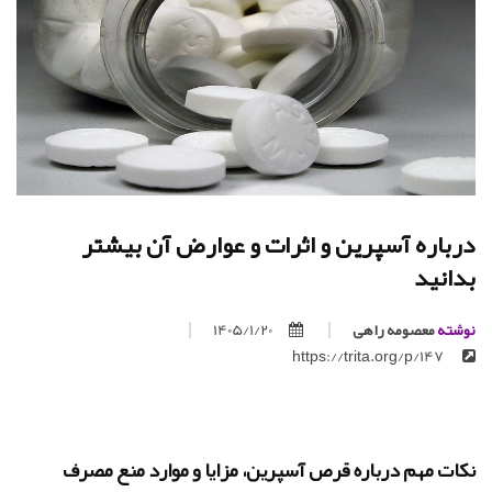
درباره آسپرین و اثرات و عوارض آن بیشتر
بدانید
نوشته
معصومه راهی
1405/1/20
https://trita.org/p/147
نکات مهم درباره قرص آسپرین، مزایا و موارد منع مصرف