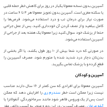
آسپرین بدون نسخه معمولا یکبار در روز برای کاهش خطر حمله قلبی
یا سکته مغزی است. آسپرین بدون تجویز معمولا هر 4 تا 6 ساعت در
صورت نیاز برای درمان تب و درد استفاده می‌شود. قرص‌ها را
کامل ببلعید و از نصف کردن آن خودداری کنید. پس از عمل جراحی
حتما از پزشک خود سوال کنید زیرا معمولا یک هفته بعد از جراحی از
آسپرین استفاده می‌شود.
در صورتی که درد شما بیش از 10 روز طول بکشد، یا اگر بخشی از
بدن‌تان دچار درد شدید شده یا متورم شود، مصرف آسپیرین را
قطع کرده و با پزشک تماس بگیرید.
آسپرین و کودکان
آسپرین معمولا برای افرادی که سن کمتر از 16 سال دارند مناسب
نیست زیرا ممکن است خطر
سندرم ری
را افزایش دهد که ممکن
است پس از یک ویروس ظاهر شود مانند سرماخوردگی، آنفولانزا یا
آبله مرغان
. مصرف آسپرین در این دوره منجر به آسیب دائمی مغز