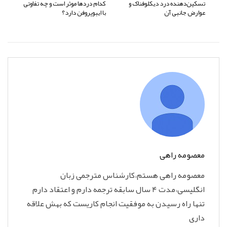
تسکین‌دهنده درد دیکلوفناک و
کدام دردها موثر است و چه تفاوتی
عوارض جانبی آن
با ایبوپروفن دارد؟
معصومه راهی
معصومه راهی هستم،کارشناس مترجمی زبان
انگلیسی،مدت ۴ سال سابقه ترجمه دارم و اعتقاد دارم
تنها راه رسیدن به موفقیت انجام کاریست که بهش علاقه
داری