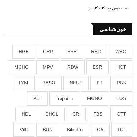
تست هوش چندگانه گاردنر
خون‌شناسی
HGB
CRP
ESR
RBC
WBC
MCHC
MPV
RDW
ESR
HCT
LYM
BASO
NEUT
PT
PBS
PLT
Troponin
MONO
EOS
HDL
CHOL
CR
FBS
GTT
VitD
BUN
Bilirubin
CA
LDL