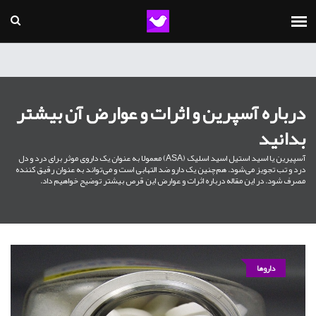
درباره آسپرین و اثرات و عوارض آن بیشتر
بدانید
آسپیرین یا اسید استیل اسید اسلیک (ASA) معمولا به عنوان یک داروی موثر برای درد و دل
درد و تب تجویز می‌شود. هم‌چنین یک دارو ضد التهابی است و می‌تواند به عنوان رقیق کننده
مصرف شود. در این مقاله درباره اثرات و عوارض این قرص بیشتر توضیح خواهیم داد.
داروها