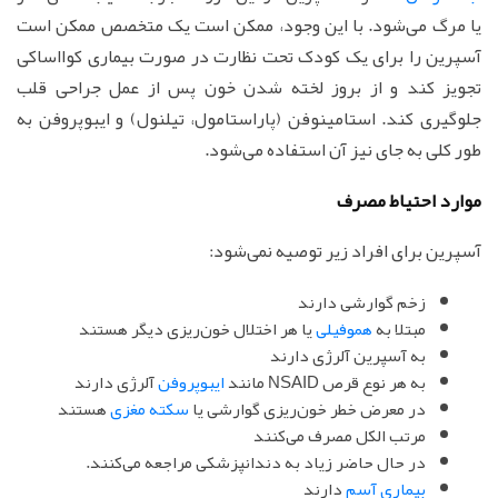
یا مرگ می‌شود. با این وجود، ممکن است یک متخصص ممکن است
آسپرین را برای یک کودک تحت نظارت در صورت بیماری کوااساکی
تجویز کند و از بروز لخته شدن خون پس از عمل جراحی قلب
جلوگیری کند. استامینوفن (پاراستامول، تیلنول) و ایبوپروفن به
طور کلی به جای نیز آن استفاده می‌شود.
موارد احتیاط مصرف
آسپرین برای افراد زیر توصیه نمی‌شود:
زخم گوارشی دارند
مبتلا به
هموفیلی
یا هر اختلال خون‌ریزی دیگر هستند
به آسپرین آلرژی دارند
به هر نوع قرص NSAID مانند
ایبوپروفن
آلرژی دارند
در معرض خطر خون‌ریزی گوارشی یا
سکته مغزی
هستند
مرتب الکل مصرف می‌کنند
در حال حاضر زیاد به دندانپزشکی مراجعه می‌کنند.
بیماری آسم
دارند