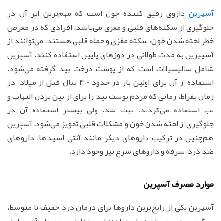
آسپرین
داروی رقیق کننده خون است که مهم‌ترین اثر آن در
جلوگیری از سکته‌های قلبی و مغزی می‌باشد. افرادی که در معرض
خطر لخته شدن خون، سکته مغزی و حمله قلبی هستند، می‌توانند از
آسپیرین به مدت طولانی در دوزهای پایین استفاده کنند. آسپرین
شامل سالیسیلات است که از پوست درخت بید گرفته می‌شود.
استفاده از آن برای اولین بار در حدود 400 سال قبل از میلاد، در
زمان بقراط، زمانی که مردم پوست بید را برای از بین بردن التهاب و
تب استفاده می‌کردند، ثبت شد. ولی بیشتر استفاده آن در
جلوگیری از لخته شدن خون و مشکلات قلبی تجویز می‌شود. آسپرین
هم‌چنین در ترکیب داروهای دیگر مانند آنتی اسیدها، داروهای
ضد درد، سرفه و داروهای سرع نیز وجود دارد.
موارد مصرف آسپرین
آسپرین یکی از رایج‌ترین داروها برای درمان درد خفیف تا متوسط،
میگرن و تب می‌باشد. استفاده‌های متداول و معمول آن شامل