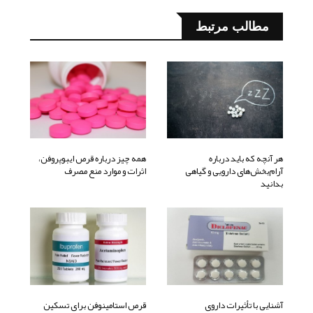
مطالب مرتبط
هر آنچه که باید درباره
همه چیز درباره قرص ایبوپروفن،
آرام‌بخش‌های دارویی و گیاهی
اثرات و موارد منع مصرف
بدانید
آشنایی با تأثیرات داروی
قرص استامینوفن برای تسکین