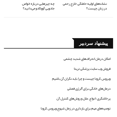
نشانه‌های اولیه حاملگی خارج رحمی
چه چیزهایی درباره خواص
در زنان چیست؟
جادویی آووکادو می‌دانید؟
پیشنهاد سردبیر
امکان درمان انحراف‌های شدید چشمی
فروش وب سایت پزشکی تریتا
ویروس کرونا چیست و چرا باید نگران آن باشیم
درمان‌های خانگی برای آلرژی فصلی
پرخاشگری؛ انواع، علل و روش‌های کنترل آن
توصیه‌های مهم برای بارداری در زمان شیوع ویروس کرونا