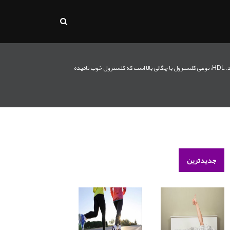
زمانی که به کلسترول فکر می‌کنید معمولا به یاد کلسترول بد یا کلسترول بالا می‌افتید اما نوعی کلسترول هم وجود دارد که کلسترول خوب نامیده می‌شود و بدن به آن نیاز دارد. HDL، نوعی کلسترول با چگالی بالا است که کلسترول خوب نامیده
جدیدترین