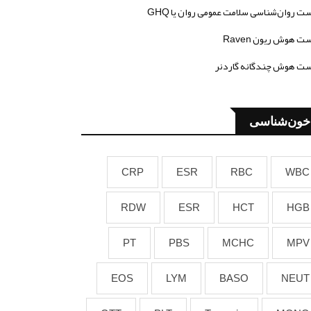
ت روان‌شناسی سلامت عمومی روان یا GHQ
ت هوش ریون Raven
ت هوش چندگانه گاردنر
خون‌شناسی
CRP
ESR
RBC
WBC
RDW
ESR
HCT
HGB
PT
PBS
MCHC
MPV
EOS
LYM
BASO
NEUT