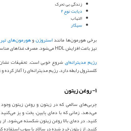
زندگی بی تحرک
دیابت نوع 2
التهاب
سیگار
برخی هورمون‌ها مانند
استروژن
و
هورمون‌های تیر
نیز باعث افزایش HDL می‌شود. مصرف غذاهای مناسب نیز منجر به کاهش سطح LDL می‌گردد.
رژیم مدیترانه‌ای
شروع خوبی است. تحقیقات نشان د
کلسترول رابطه دارد. رژیم مدیترانه‌ای را آغاز کرده و غذاهای مناسبت برای HDL ر
1- روغن زیتون
می‌دهد. زمانی که با دمای پایین، پخت و پز می‌کنید
کنید. در دمای بالا روغن زیتون شکسته می‌شود. از 
کنید. از زیتون خرد شده در سالاد یا سوپ استفاده کن