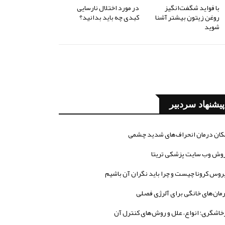
با فواید شگفت‌انگیز
در مورد اختلال نارسایی
روغن زیتون بیشتر آشنا
کبدی چه باید بدانید؟
شوید
پیشنهاد سردبیر
کان درمان انحراف‌های شدید چشمی
وش وب سایت پزشکی تریتا
روس کرونا چیست و چرا باید نگران آن باشیم
مان‌های خانگی برای آلرژی فصلی
خاشگری؛ انواع، علل و روش‌های کنترل آن