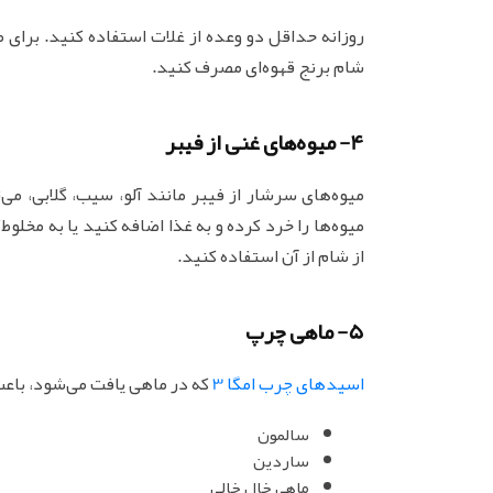
روزانه حداقل دو وعده از غلات استفاده کنید. برای م
شام برنج قهوه‌ای مصرف کنید.
4- میوه‌های غنی از فیبر
میوه‌ها را خرد کرده و به غذا اضافه کنید یا به مخلوط‌
از شام از آن استفاده کنید.
5- ماهی چرپ
اسیدهای چرب امگا 3
که در ماهی یافت می‌شود، باعث کاهش LDL می‌گردد. این ماهی‌ها شام
سالمون
ساردین
ماهی خال خالی