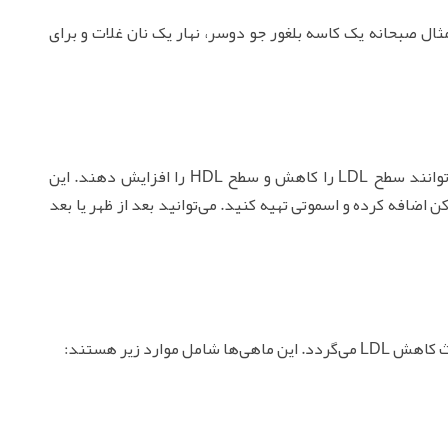
ثال صبحانه یک کاسه بلغور جو دوسر، نهار یک نان غلات و برای
میوه‌های سرشار از فیبر مانند آلو، سیب، گلابی، می‌توانند سطح LDL را کاهش و سطح HDL را افزایش دهند. این
کن اضافه کرده و اسموتی تهیه کنید. می‌توانید بعد از ظهر یا بعد
ل موارد زیر هستند: