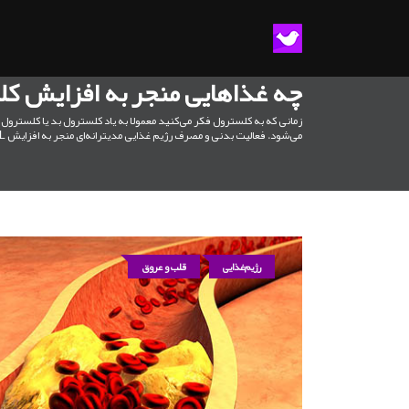
چه غذاهایی منجر به افزایش کلسترول خ
می‌شود. فعالیت بدنی و مصرف رژیم غذایی مدیترانه‌ای منجر به افزایش HDL می‌شود.
رژیم‌غذایی
قلب و عروق