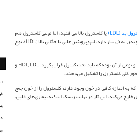
ل بد (LDL)
یا کلسترول بالا می‌افتید، اما نوعی کلسترول هم
نامیده می‌شود و بدن به آن نیاز دارد. لیپوپروتئین‌هایی با چگالی بالا (HDL)، نوع
لیپوپروتئین‌هایی با چگالی پایین (LDL)، کلسترول بد و نوعی از آن بوده که باید تحت کنترل قرار بگیرد. HDL, LDL و
طور کلی کلسترول را تشکیل می‌دهند.
ام
 که به اندازه کافی در خون وجود دارد، کلسترول را از خون جمع
فر
 خارج می‌کند. این کار در نهایت ریسک ابتلا به بیماری‌های قلبی،
وی
در
پر