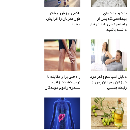
باید و نبایدهای
با کمی ورزش بیشتر،
بهداشتی که پس از
طول عمرتان را افزایش
رابطه جنسی باید در نظر
دهید
داشته باشید
دلایل اسپاسم و کمر درد
راه حلی برای مقابله با
در زنان و مردان پس از
نرمی کشکک زانو یا
رابطه جنسی
سندرم زانوی دوندگان