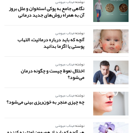
نوشته
مهتاب عیوضی
نگاهی جامع به پوکی استخوان و علل بروز
آن به همراه روش‌های جدید درمانی
نوشته
مهتاب عیوضی
آنچه که باید درباره درماتیت، التهاب
پوستی یا اگزما بدانید
نوشته
مهتاب عیوضی
اختلال نعوظ چیست و چگونه درمان
می‌شود؟
نوشته
مهتاب عیوضی
چه چیزی منجر به خون‌ریزی بینی می‌شود؟
نوشته
مهتاب عیوضی
هر آنچه که باید از هورمون لوتئینه کننده