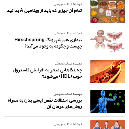
نوشته
مهتاب عیوضی
تمام آن چیزی که باید از ویتامین A بدانید
نوشته
مهتاب عیوضی
بیماری هیرشپرونگ Hirschsprung
چیست و چگونه به وجود می‌آید؟
نوشته
مهتاب عیوضی
چه غذاهایی منجر به افزایش کلسترول
خوب (HDL) می‌شود؟
نوشته
مهتاب عیوضی
بررسی اختلالات نقص ایمنی بدن به همراه
روش‌های درمان آن
نوشته
مهتاب عیوضی