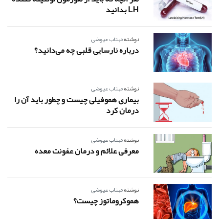
LH بدانید
نوشته
مهتاب عیوضی
درباره نارسایی قلبی چه می‌دانید؟
نوشته
مهتاب عیوضی
بیماری هموفیلی چیست و چطور باید آن را
درمان کرد
نوشته
مهتاب عیوضی
معرفی علائم و درمان عفونت معده
نوشته
مهتاب عیوضی
هموکروماتوز چیست؟