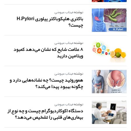
نوشته
مهتاب عیوضی
باکتری هلیکوباکتر پیلوری H.pylori
چیست؟
نوشته
مهتاب عیوضی
8 علامت شایع که نشان می‌دهد کمبود
ویتامین دارید
نوشته
مهتاب عیوضی
هموروئید چیست؟ چه نشانه‌هایی دارد و
چگونه بهبود پیدا می‌کند؟
نوشته
مهتاب عیوضی
دستگاه اکوکاردیوگرام چیست و چه نوع از
بیماری‌های قلبی را تشخیص می‌دهد؟