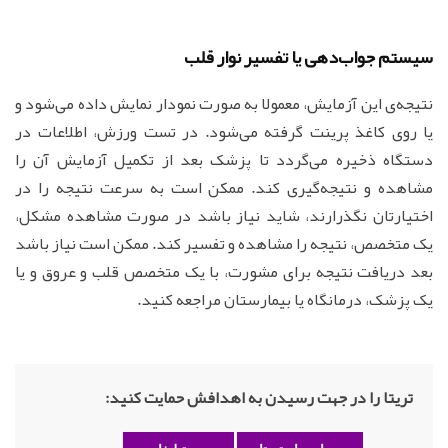
سیستم جواب‌دهی یا تفسیر نوار قلب
نتیجه‌ی این آزمایش، معمولا به صورت نمودار نمایش داده می‌شود و
یا روی کاغذ پرینت گرفته می‌شود. در تست ورزش، اطلاعات در
دستگاه ذخیره می‌گردد تا پزشک بعد از تکمیل آزمایش آن را
مشاهده و نتیجه‌گیری کند. ممکن است به سرعت نتیجه را در
اختیارتان نگذرارند، شاید نیاز باشد در صورت مشاهده مشکل،
یک متخصص، نتیجه را مشاهده و تفسیر کند. ممکن است نیاز باشد
بعد دریافت نتیجه برای مشورت، با یک متخصص قلب و عروق و یا
یک پزشک، درمانگاه یا بیمارستان مراجعه کنید.
تریتا را در جهت رسیدن به اهدافش حمایت کنید: