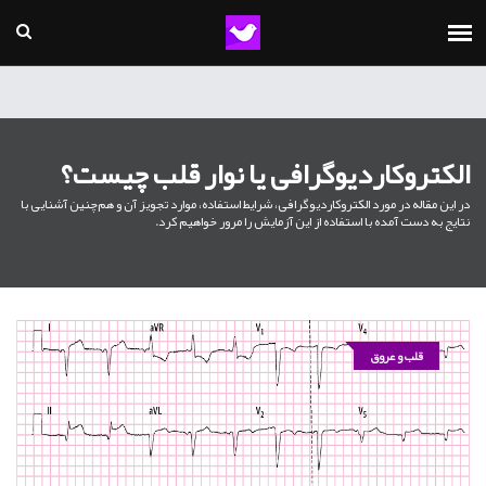
الکتروکاردیوگرافی یا نوار قلب چیست؟
در این مقاله در مورد الکتروکاردیوگرافی، شرایط استفاده، موارد تجویز آن و هم‌چنین آشنایی با
نتایج به دست آمده با استفاده از این آزمایش را مرور خواهیم کرد.
قلب و عروق