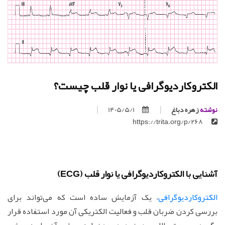
الکتروکاردیوگرافی یا نوار قلب چیست؟
نوشته
زهره دباغ
1405/5/1
https://trita.org/p/268
آشنایی با الکتروکاردیوگرافی یا نوار قلب (ECG)
الکتروکاردیوگرافی
، یک آزمایش ساده است که می‌تواند برای
بررسی کردن ضربان قلب و فعالیت الکتریکی آن مورد استفاده قرار