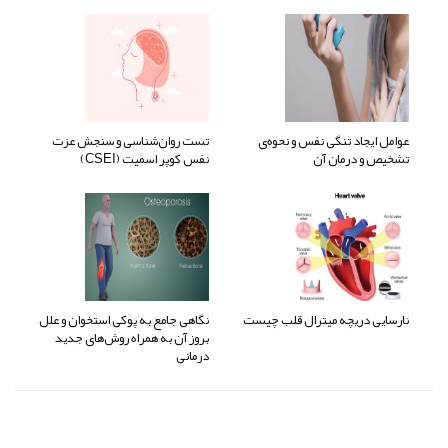
عوامل ایجاد تنگی نفس و نحوه‌ی
تست روان‌شناسی و سنجش عزت
تشخیص و درمان آن
نفس کوپر اسمیت (CSEI)
نارسایی دریچه میترال قلب چیست
نگاهی جامع به پوکی استخوان و علل
بروز آن به همراه روش‌های جدید
درمانی