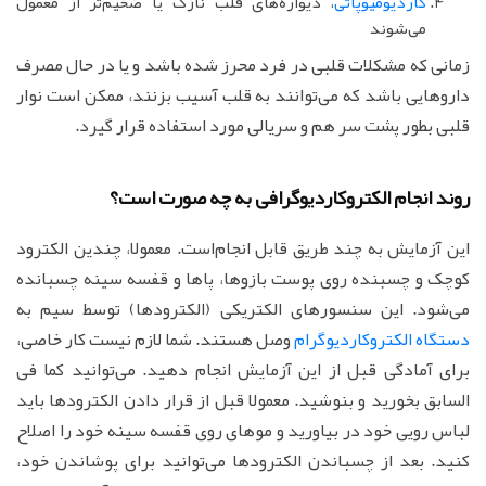
کاردیومیوپاتی
، دیواره‌های قلب نازک یا ضخیم‌تر از معمول
می‌شوند
زمانی که مشکلات قلبی در فرد محرز شده باشد و یا در حال مصرف
داروهایی باشد که می‌توانند به قلب آسیب بزنند، ممکن است نوار
قلبی بطور پشت سر هم و سریالی مورد استفاده قرار گیرد.
روند انجام الکتروکاردیوگرافی به چه صورت است؟
این آزمایش به چند طریق قابل انجام‌است. معمولا، چندین الکترود
کوچک و چسبنده روی پوست بازوها، پاها و قفسه سینه چسبانده
می‌شود. این سنسورهای الکتریکی (الکترودها) توسط سیم به
دستگاه الکتروکاردیوگرام
وصل هستند. شما لازم نیست کار خاصی،
برای آمادگی قبل از این آزمایش انجام دهید. می‌توانید کما فی
السابق بخورید و بنوشید. معمولا قبل از قرار دادن الکترودها باید
لباس رویی خود در بیاورید و موهای روی قفسه سینه خود را اصلاح
کنید. بعد از چسباندن الکترودها می‌توانید برای پوشاندن خود،