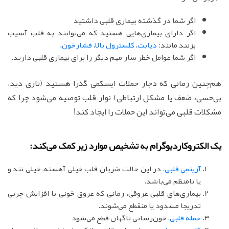
اگر شما در گذشته بیماری قلبی داشتید
اگر دارای بیماری‌هایی هستید که می‌توانند به قلب آسیب
بزنند مانند:
دیابت
،
کلسترول بالا
،
فشارخون
.
اگر شما عوامل خطر ساز مهم دیگر را برای بیماری قلبی دارید.
هم‌چنین زمانی که دچار حملات ایسکمی گذرا هستید (تاری دید،
بی‌حسی، ضعف یا مشکل ارتباطی) نوار قلب توصیه می‌شود چرا که
مشکلات قلبی می‌تواند این حملات را ایجاد کند!
یک الکتروکاردیوگرام به تشخیص موارد زیر کمک می‌کند:
آریتمی قلبی
، در این حالت ضربان قلب خیلی آهسته، خیلی تند و
یا نامنظم می‌باشد.
بیماری‌های قلبی عروقی، زمانی که عروق خونی با افزایش چربی
تدریجا مسدود یا منقطع می‌شوند.
حمله قلبی
، خون‌رسانی ناگهان قطع می‌شود