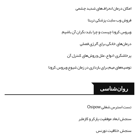
امکان درمان انحراف‌های شدید چشمی
فروش وب سایت پزشکی تریتا
ویروس کرونا چیست و چرا باید نگران آن باشیم
درمان‌های خانگی برای آلرژی فصلی
پرخاشگری؛ انواع، علل و روش‌های کنترل آن
توصیه‌های مهم برای بارداری در زمان شیوع ویروس کرونا
روان‌شناسی
تست استرس شغلی Osipow
سنجش ابعاد موفقیت پارکر و کازمایر
سنجش خلاقیت تورنس