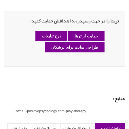
تریتا را در جهت رسیدن به اهدافش حمایت کنید:
حمایت از تریتا
درج تبلیغات
طراحی سایت برای پزشکان
منابع:
https://positivepsychology.com/play-therapy/
کلمات کلیدی
بازی درمانی در منزل
سن بازی درمانی
بازی درمانی