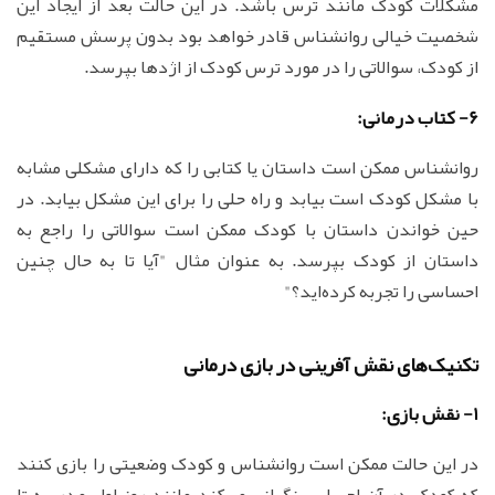
مشکلات کودک مانند ترس باشد. در این حالت بعد از ایجاد این
شخصیت خیالی روانشناس قادر خواهد بود بدون پرسش مستقیم
از کودک، سوالاتی را در مورد ترس کودک از اژدها بپرسد.
6- کتاب درمانی:
روانشناس ممکن است داستان یا کتابی را که دارای مشکلی مشابه
با مشکل کودک است بیابد و راه حلی را برای این مشکل بیابد. در
حین خواندن داستان با کودک ممکن است سوالاتی را راجع به
داستان از کودک بپرسد. به عنوان مثال "آیا تا به حال چنین
احساسی را تجربه کرده‌اید؟"
تکنیک‌های نقش آفرینی در بازی درمانی
1- نقش بازی:
در این حالت ممکن است روانشناس و کودک وضعیتی را بازی کنند
که کودک در آن احساس نگرانی می‌کند مانند روز اول مدرسه تا