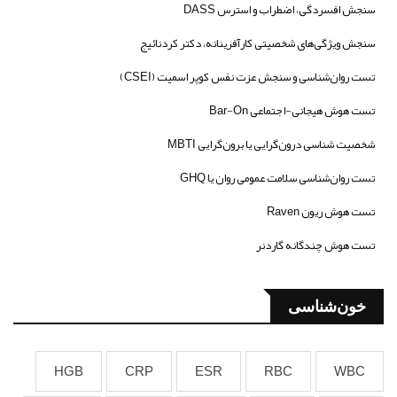
سنجش افسردگی، اضطراب و استرس DASS
سنجش ویژگی‌های شخصیتی کارآفرینانه، دکتر کردنائیج
تست روان‌شناسی و سنجش عزت نفس کوپر اسمیت (CSEI)
تست هوش هیجانی-اجتماعی Bar-On
شخصیت شناسی درون‌گرایی یا برون‌گرایی MBTI
تست روان‌شناسی سلامت عمومی روان یا GHQ
تست هوش ریون Raven
تست هوش چندگانه گاردنر
خون‌شناسی
HGB
CRP
ESR
RBC
WBC