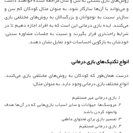
روش‌های بازی بستگی به سن و سال مراجعه کننده خواهند داشت
و می‌تواند با آن‌ها سازگار شود. به عنوان مثال کودکان کم سن و
سال‌تر نسبت به نوجوانان و بزرگسالان به روش‌های مختلفی بازی
می‌کنند. ایده بازی درمانی این است که به افراد اجازه دهیم تا در
شرایط راحت‌تری قرار بگیرند و نسبت به جلسات مشاوره سنتی،
خودشان به بازگویی احساسات خود تمایل نشان دهند.
انواع تکنیک‌های بازی درمانی
درست همان‌طور که کودکان به روش‌های مختلفی بازی می‌کنند،
انواع مختلف بازی درمانی وجود دارد. به عنوان مثال:
بازی درمانی غیر مستقیم
عروسک‌ها، حیوانات و سایر اسباب بازی‌هایی که در آن‌ها هدف
وانمود کردن باشد
تفسیر بازی برای محتوای عاطفی
بازی درمانی مستقیم
تفسیر کشیده‌ها بر پایه محتوای احساسی