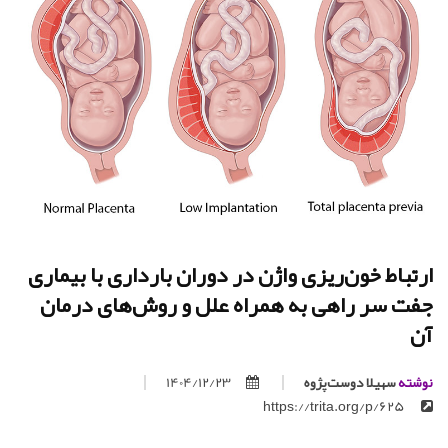
ارتباط خون‌ریزی واژن در دوران بارداری با بیماری
جفت سر راهی به همراه علل و روش‌های درمان
آن
نوشته
سهیلا دوست‌پژوه
1404/12/23
https://trita.org/p/625