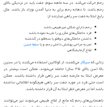
رحم حرکت می‌کند. در سه ماهه سوم، جفت باید در نزدیکی بالای
رحم باشد، تا دهانه رحم برای به دنیا آمدن نوزاد باز باشد. علل
رایج ابتلا به جفت سر راهی عبارتند از:
رحم دارای شکلی غیرطبیعی باشد
فرد حاملگی‌های مکرری را تجربه نموده باشد
داشتن حاملگی‌های دوقلو یا سه‌قلو در گذشته
تجربه جراحی پوشش داخلی رحم، و یا
سقط جنین
لقاح آزمایشگاهی
زنانی كه
سیگار
می‌کشند، از كوكائین استفاده می‌كنند یا در سنین
بالا (سن بالای 35 سال) حامله می‌شوند، ممكن است بیشتر در
معرض ابتلا به عارضه جفت سر راهی قرار داشته باشند. ممکن
است حتی فرد در مورد جفت سر راهی هیچگونه اطلاعاتی نداشته
باشد اما در معرض خطر ابتلا به آن قرار داشته باشد.
ناهنجاری‌های رحم که مانع از لقاح طبیعی می‌شوند نیز می‌توانند
باعث ابتلا به این بیماری شوند (به عنوان مثال، فیبروئیدها، کورتاژ