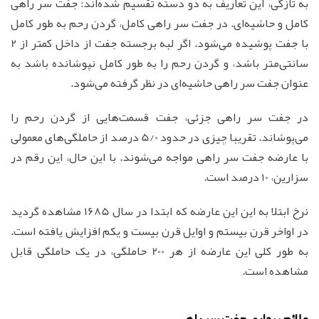
به تازگی، این تعاریف به دو دسته تقسیم شده‌اند: جفت سر راهی
کامل و حاشیه‌ای. در جفت سر راهی کامل، گردن رحم به طور کامل
با جفت پوشیده می‌شود. اگر لبه برجسته جفت از داخل کمتر از 2
سانتی‌متر باشد، و گردن رحم را به طور کامل نپوشانده باشد به
عنوان جفت سر راهی حاشیه‌ای در نظر گرفته می‌شود.
در جفت سر راهی جزئی، جفت قسمت‌هایی از گردن رحم را
می‌پوشاند. تقریبا چیزی در حدود 5/0 درصد از حاملگی‌های معمولی
با عارضه جفت سر راهی مواجه می‌شوند. با این حال، این رقم در
سزارین، 10 درصد است.
نرخ ابتلا به این این عارضه که ابتدا در سال 1685 مشاهده گردید
در اواخر قرن بیستم و اوایل قرن بیست و یکم افزایش یافته است.
به طور کلی این عارضه از هر 200 حاملگی، در یک حاملگی قابل
مشاهده است.
علائم بیماری جفت سر راهی