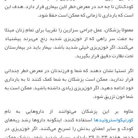
کودک‌تان تا چه حد در معرض خطر لاین بیماری قرار دارد. هدف این
است که بارداری تا زمانی که ممکن است حفظ شود.
معمولا پزشکان، عمل جراحی سزارین را تقریبا برای تمام زنان مبتلا
به جفت سر راهی که از خون‌ریزی شدید رنج می‌برند پیشنهاد
می‌کنند. اگر خون‌ریزی خیلی شدید باشد، بیمار باید در بیمارستان
تحت نظارت دقیق قرار بگیرید.
اگر تستها نشان دهند که شما و فرزندتان در معرض خطر چندانی
قرار ندارید، ممکن است پزشکان به شما کمک کنند تا به بارداری
خود ادامه دهید. اگر خون‌ریزی زیادی داشته باشید، ممکن است به
شما خون تزریق شود.
علاوه بر این پزشکان می‌توانند از داروهایی به نام
کورتیکواستروئیدها
استفاده کنند. اینگونه داروها رشد ریه‌های
کودک و سایر اعضای بدنش را تسریع می‌کنند. اگر خون‌ریزی در
حدود هفته 34 تا 36 بارداری بسیار شدید شود، پزشک ممکن