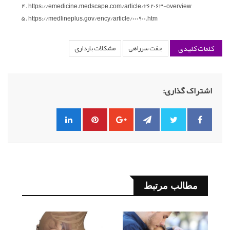
https://emedicine.medscape.com/article/262063-overview
https://medlineplus.gov/ency/article/000900.htm
کلمات کلیدی
جفت سرراهی
مشکلات بارداری
اشتراک گذاری:
مطالب مرتبط