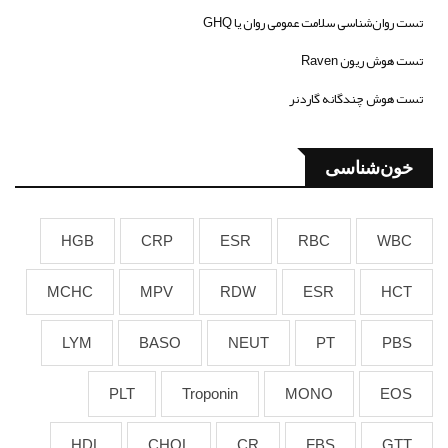
تست روان‌شناسی سلامت عمومی روان یا GHQ
تست هوش ریون Raven
تست هوش چندگانه گاردنر
خون‌شناسی
HGB
CRP
ESR
RBC
WBC
MCHC
MPV
RDW
ESR
HCT
LYM
BASO
NEUT
PT
PBS
PLT
Troponin
MONO
EOS
HDL
CHOL
CR
FBS
GTT