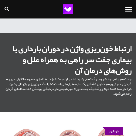
ارتباط خون‌ریزی واژن در دوران بارداری با
بیماری جفت سر راهی به همراه علل و
روش‌های درمان آن
جفت سر راهی به شرایطی گفته می‌شود که در آن جفت نوزاد به داخل رحم و به انتهای دریچه
گردن رحم می‌چسبد. این مشکل یک عارضه زایمانی است که باعث خون‌ریزی واژینال بدون
درد در سه ماهه دوم و رشد یک جفت نوزاد غیرطبیعی در نزدیکی پوشش دهانه داخلی گردن
رحم می‌شود.
بارداری