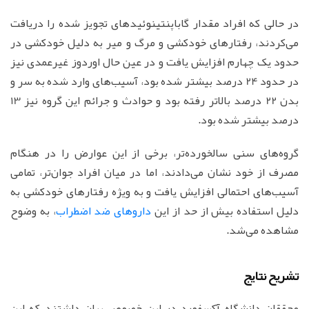
در حالی که افراد مقدار گاباپنتینوئیدهای تجویز شده را دریافت
می‌کردند، رفتارهای خودکشی و مرگ و میر به دلیل خودکشی در
حدود یک چهارم افزایش یافت و در عین حال اوردوز غیرعمدی نیز
در حدود 24 درصد بیشتر شده بود، آسیب‌های وارد شده به سر و
بدن 22 درصد بالاتر رفته بود و حوادث و جرائم این گروه نیز 13
درصد بیشتر شده بود.
گروه‌های سنی سالخورده‌تر، برخی از این عوارض را در هنگام
مصرف از خود نشان می‌دادند، اما در میان افراد جوان‌تر، تمامی
آسیب‌های احتمالی افزایش یافت و به ویژه رفتارهای خودکشی به
دلیل استفاده بیش از حد از این
داروهای ضد اضطراب
، به وضوح
مشاهده می‌شد.
تشریح نتایج
محققان دانشگاه آکسفورد در این خصوص بیان داشتند که این