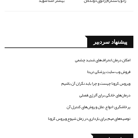
زانو یا سندرم زانوی دوندگان
بیشتر آشنا شوید
پیشنهاد سردبیر
امکان درمان انحراف‌های شدید چشمی
فروش وب سایت پزشکی تریتا
ویروس کرونا چیست و چرا باید نگران آن باشیم
درمان‌های خانگی برای آلرژی فصلی
پرخاشگری؛ انواع، علل و روش‌های کنترل آن
توصیه‌های مهم برای بارداری در زمان شیوع ویروس کرونا