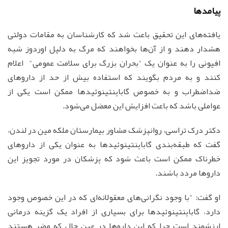
پیامدها
یافته‌های این تحقیق باعث شد که کارشناسان به مقامات دولتی
هشدار دهند و از آن‌ها بخواهند که مرگ به دلیل اوردوز شبه
افیونی را به عنوان یک "بحران بزرگ برای سلامت عمومی" اعلام
کنند و به مردم بگویند که استفاده بیش از حد از داروهای
ضداضطراب و به خصوص گاباپنتینوئیدها ممکن است یکی از
عواملی باشد که باعث افزایش این معضل می‌شود.
دکتر درک تراسی، روانپزشک مشاور بیمارستان ملکه مین در لندن،
گفت که طبقه‌بندی گاباپنتینوئیدها به عنوان یکی از داروهای
خطرناک ممکن است باعث شود که پزشکان در مورد تجویز این
داروها مردد باشند.
او گفت: "با وجود نگرانی‌های معقولانه‌ای که در این خصوص وجود
دارد، گاباپنتینوئیدها برای بسیاری از افراد یک گزینه درمانی
ارزشمند است چرا که این داروها در عین حال که مضر هستند