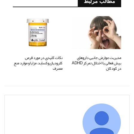
مطالب مرتبط
مدیریت عوارض جانبی داروهای
نکات کلیدی در مورد قرص
بیش فعالی یا اختلال تمرکز ADHD
کلرودیازپوکساید، مزایا و موارد منع
در کودکان
مصرف