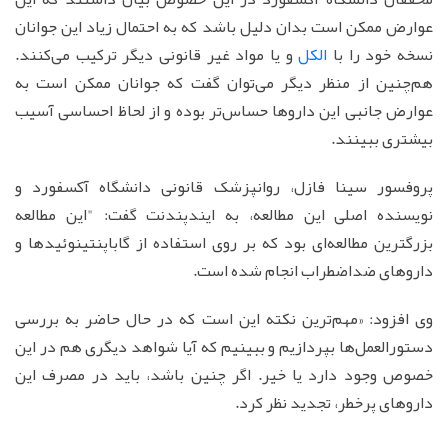
عوارض ممکن است بدان دلیل باشد که به احتمال زیاد این جوانان
نسخه خود را با
الکل
و یا مواد غیر قانونی دیگر ترکیب می‌کنند.
هم‌چنین از منظر دیگر می‌توان گفت که جوانان ممکن است به
عوارض جانبی این داروها حساس‌تر بوده و از لحاظ احساسی آسیب
بیشتری ببینند.
پروفسور سینا فازل، روانپزشک قانونی دانشگاه آکسفورد و
نویسنده اصلی این مطالعه، به ایندپندنت گفت: "این مطالعه
بزرگترین مطالعه‌ای بود که بر روی استفاده از گاباپنتینوئیدها و
داروهای ضداضطراب انجام شده است.
وی افزود: «مهم‌ترین نکته این است که در حال حاضر به بررسی
دستورالعمل‌ها بپردازیم و ببینیم که آیا شواهد دیگری هم در این
خصوص وجود دارد یا خیر. اگر چنین باشد، باید در مصرف این
داروهای پرخطر، تجدید نظر کرد.