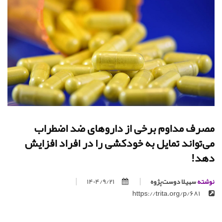
مصرف مداوم برخی از داروهای ضد اضطراب
می‌تواند تمایل به خودکشی را در افراد افزایش
دهد!
نوشته
سهیلا دوست‌پژوه
1404/9/21
https://trita.org/p/681