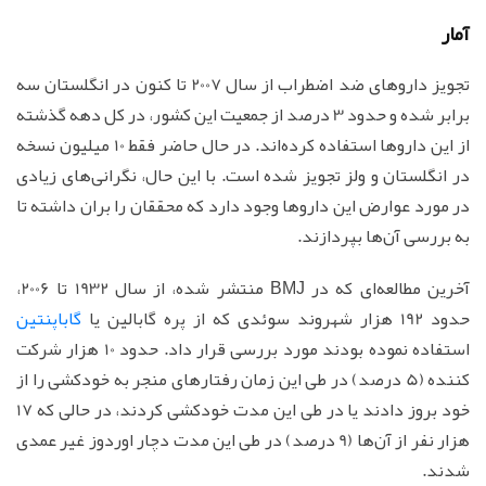
آمار
تجویز داروهای ضد اضطراب از سال 2007 تا کنون در انگلستان سه
برابر شده و حدود 3 درصد از جمعیت این کشور، در کل دهه گذشته
از این داروها استفاده کرده‌اند. در حال حاضر فقط 10 میلیون نسخه
در انگلستان و ولز تجویز شده است. با این حال، نگرانی‌های زیادی
در مورد عوارض این داروها وجود دارد که محققان را بران داشته تا
به بررسی آن‌ها بپردازند.
آخرین مطالعه‌ای که در BMJ منتشر شده، از سال 1932 تا 2006،
حدود 192 هزار شهروند سوئدی که از پره گابالین یا
گاباپنتین
استفاده نموده بودند مورد بررسی قرار داد. حدود 10 هزار شرکت
کننده (5 درصد) در طی این زمان رفتارهای منجر به خودکشی را از
خود بروز دادند یا در طی این مدت خودکشی کردند، در حالی که 17
هزار نفر از آن‌ها (9 درصد) در طی این مدت دچار اوردوز غیر عمدی
شدند.