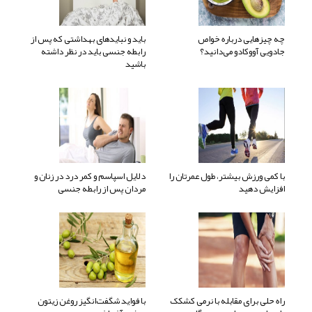
چه چیزهایی درباره خواص
باید و نبایدهای بهداشتی که پس از
جادویی آووکادو می‌دانید؟
رابطه جنسی باید در نظر داشته
باشید
با کمی ورزش بیشتر، طول عمرتان را
دلایل اسپاسم و کمر درد در زنان و
افزایش دهید
مردان پس از رابطه جنسی
راه حلی برای مقابله با نرمی کشکک
با فواید شگفت‌انگیز روغن زیتون