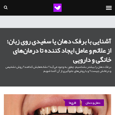
آشنایی با برفک دهان یا سفیدی روی زبان؛
از علائم و عامل ایجاد کننده تا درمان‌های
خانگی و دارویی
برفک دهان را بیشتر بشناسیم، چطور به وجود می‌آید؟ نشانه‌هایش کدامند؟ روش تشخیص
و درمانش چیست؟ و با روش‌های جلوگیری از آن آشنا شویم
دهان و دندان
قارچ‌ها