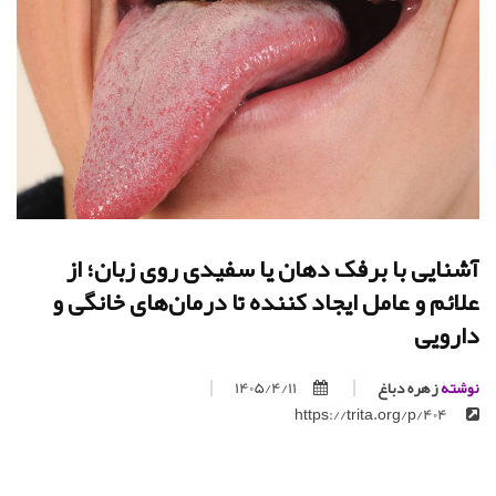
آشنایی با برفک دهان یا سفیدی روی زبان؛ از
علائم و عامل ایجاد کننده تا درمان‌های خانگی و
دارویی
نوشته
زهره دباغ
1405/4/11
https://trita.org/p/404