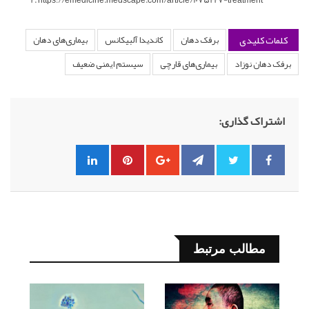
کلمات کلیدی
برفک دهان
کاندیدا آلبیکانس
بیماری‌های دهان
برفک دهان نوزاد
بیماری‌های قارچی
سیستم ایمنی ضعیف
اشتراک گذاری:
مطالب مرتبط