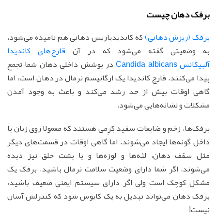
برفک دهان چیست
برفک (ریزش دهانی)
که کاندیدیازیس دهانی هم نامیده می‌شود،
به وضعیتی گفته می‌شود که در آن
قارچ‌های کاندیدا
آلبیکانس Candida albicans
در پوشش داخلی دهان شما تجمع
پیدا می‌کنند. قارچ کاندیدا یک ارگانیسم نرمال در دهان است، اما
گاهی اوقات بیش از حد رشد می‌کند و باعث به وجود آمدن
مشکلات و نشانه‌هایی می‌شود.
برفک‌ها، زخم و ضایعات سفید کِرِمی هستند که معمولا روی زبان یا
داخل گونه‌ها ایجاد می‌شوند. اما گاهی اوقات در قسمت‌های دیگر
مثل سقف دهان، لثه‌ها و لوزه‌ها و یا پشت حلق نیز دیده
می‌شوند. اگر شما دارای وضعیت سلامت نرمال باشید، برفک یک
مشکل کوچک است ولی اگر دارای سیستم ایمنی ضعیف باشید،
برفک دهان می‌تواند تبدیل به یک کابوس شود که کنترلش آسان
نیست!