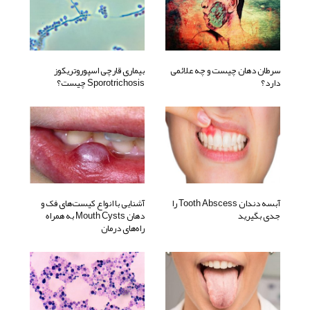
سرطان دهان چیست و چه علائمی‌
بیماری قارچی اسپوروتریکوز
دارد؟
Sporotrichosis چیست؟
آبسه دندان Tooth Abscess را
آشنایی با انواع کیست‌های فک و
جدی بگیرید
دهان Mouth Cysts به همراه
راه‌های درمان