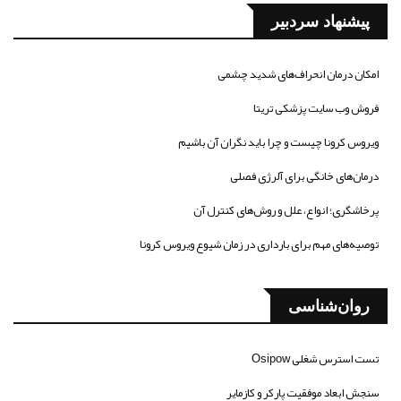
پیشنهاد سردبیر
امکان درمان انحراف‌های شدید چشمی
فروش وب سایت پزشکی تریتا
ویروس کرونا چیست و چرا باید نگران آن باشیم
درمان‌های خانگی برای آلرژی فصلی
پرخاشگری؛ انواع، علل و روش‌های کنترل آن
توصیه‌های مهم برای بارداری در زمان شیوع ویروس کرونا
روان‌شناسی
تست استرس شغلی Osipow
سنجش ابعاد موفقیت پارکر و کازمایر