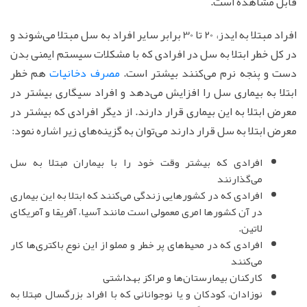
قابل مشاهده است.
افراد مبتلا به ایدز، 20 تا 30 برابر سایر افراد به سل مبتلا می‌شوند و
در کل خطر ابتلا به سل در افرادی که با مشکلات سیستم ایمنی بدن
دست و پنجه نرم می‌کنند بیشتر است.
مصرف دخانیات
هم خطر
ابتلا به بیماری سل را افزایش می‌دهد و افراد سیگاری بیشتر در
معرض ابتلا به این بیماری قرار دارند. از دیگر افرادی که بیشتر در
معرض ابتلا به سل قرار دارند می‌توان به گزینه‌های زیر اشاره نمود:
افرادی که بیشتر وقت خود را با بیماران مبتلا به سل
می‌گذارنند
افرادی که در کشورهایی زندگی می‌کنند که ابتلا به این بیماری
در آن کشورها امری معمولی است مانند آسیا، آفریقا و آمریکای
لاتین.
افرادی که در محیط‌های پر خطر و مملو از این نوع باکتری‌ها کار
می‌کنند
کارکنان بیمارستان‌ها و مراکز بهداشتی
نوزادان، کودکان و یا نوجوانانی که با افراد بزرگسال مبتلا به