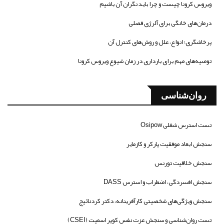
ویروس کرونا چیست و چرا باید نگران آن باشیم
درمان‌های خانگی برای آلرژی فصلی
پرخاشگری؛ انواع، علل و روش‌های کنترل آن
توصیه‌های مهم برای بارداری در زمان شیوع ویروس کرونا
روان‌شناسی
تست استرس شغلی Osipow
سنجش ابعاد موفقیت پارکر و کازمایر
سنجش خلاقیت تورنس
سنجش افسردگی، اضطراب و استرس DASS
سنجش ویژگی‌های شخصیتی کارآفرینانه، دکتر کردنائیج
تست روان‌شناسی و سنجش عزت نفس کوپر اسمیت (CSEI)