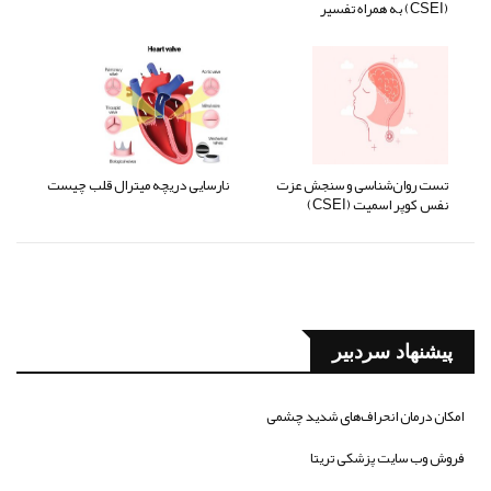
(CSEI) به همراه تفسیر
تست روان‌شناسی و سنجش عزت
نارسایی دریچه میترال قلب چیست
نفس کوپر اسمیت (CSEI)
پیشنهاد سردبیر
امکان درمان انحراف‌های شدید چشمی
فروش وب سایت پزشکی تریتا