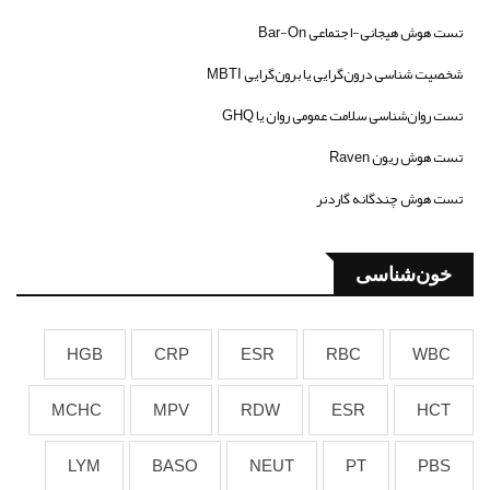
تست هوش هیجانی-اجتماعی Bar-On
شخصیت شناسی درون‌گرایی یا برون‌گرایی MBTI
تست روان‌شناسی سلامت عمومی روان یا GHQ
تست هوش ریون Raven
تست هوش چندگانه گاردنر
خون‌شناسی
HGB
CRP
ESR
RBC
WBC
MCHC
MPV
RDW
ESR
HCT
LYM
BASO
NEUT
PT
PBS