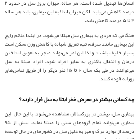
انسان‌ها تبدیل شده است. هر ساله، میزان بروز سل در حدود 2
درصد کاهش می‌یابد. لکن میزان ابتلا به این بیماری، باید هر ساله
4 تا 5 درصد کاهش یابد.
هنگامی که فردی به بیماری سل مبتلا می‌شود، در ابتدا علائم رایج
این بیماری مانند سرفه، تب، تعریق شبانه یا کاهش وزن ممکن است
بسیار خفیف باشند و لذا این امر می‌تواند منجر به تعویق انداختن
درمان و انتقال باکتری به سایر افراد شود. افراد مبتلا به سل
می‌توانند در طی یک سال 10 تا 15 نفر دیگر را از طریق تماس‌های
روزانه آلوده کنند.
چه کسانی بیشتر در معرض خطر ابتلا به سل قرار دارند؟
بیماری سل، بیشتر در بزرگسالان مشاهده می‌شود. با این حال، این
بیماری می‌تواند تمام گروه‌های سنی را مبتلا نماید. بیش از 95
درصد از موارد مرگ و میر به دلیل سل در کشورهای در حال توسعه