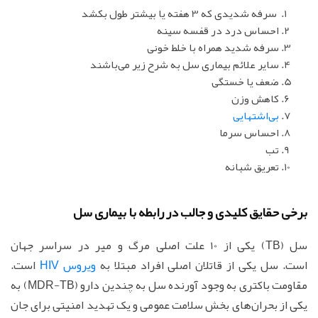
سرفه شدیدی که 3 هفته یا بیشتر طول بکشد
احساس درد در قفسه سینه
سرفه شدید همراه با خلط خونی
سایر علائم بیماری سل به شرح زیر می‌باشند
ضعف یا خستگی
کاهش وزن
بی‌اشتهایی
احساس سرما
تب
تعریق شبانه
برخی حقایق کلیدی و جالب در رابطه با بیماری سل
سل (TB) یکی از 10 علت اصلی مرگ و میر در سراسر جهان
است. سل یکی از قاتلان اصلی افراد مبتلا به
ویروس HIV
است.
مقاومت باکتری به وجود آورنده سل به چندین دارو (MDR-TB) به
یکی از بحران‌های بخش سلامت عمومی و یک تهدید امنیتی برای جان