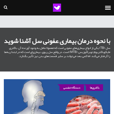
با نحوه درمان بیماری عفونی سل آشنا شوید
سل (TB) یکی از انواع بیماری‌های عفونی است که معمولا عامل به وجود آورنده آن، باکتری
مایکوباکتریوم توبرکلوزیس (MTB) است. در واقع سل ریوی، بیماری‌ای است که در ابتدا ریه‌ها
را گرفتار می‌کند، اما کمی بعد می‌تواند بر سایر قسمت‌های بدن نیز تأثیر بگذارد.
باکتری‌ها
دستگاه تنفسی