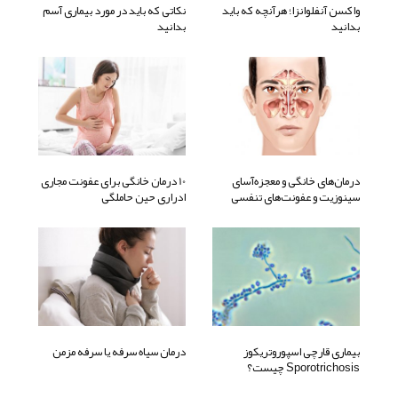
واکسن آنفلوانزا؛ هرآنچه که باید
نکاتی که باید در مورد بیماری آسم
بدانید
بدانید
درمان‌های خانگی و معجزه‌آسای
10 درمان خانگی برای عفونت مجاری
سینوزیت و عفونت‌های تنفسی
ادراری حین حاملگی
بیماری قارچی اسپوروتریکوز
درمان سیاه سرفه یا سرفه مزمن
Sporotrichosis چیست؟