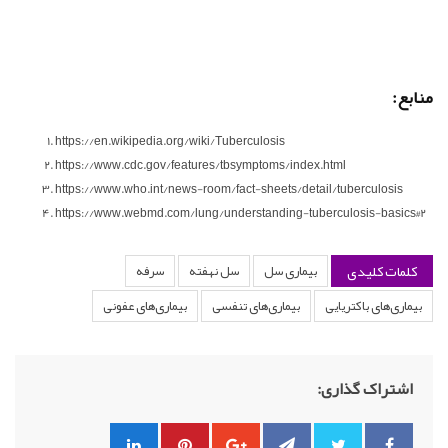
منابع:
https://en.wikipedia.org/wiki/Tuberculosis
https://www.cdc.gov/features/tbsymptoms/index.html
https://www.who.int/news-room/fact-sheets/detail/tuberculosis
https://www.webmd.com/lung/understanding-tuberculosis-basics#2
کلمات کلیدی
بیماری سل
سل نهفته
سرفه
بیماری‌های باکتریایی
بیماری‌های تنفسی
بیماری‌های عفونی
اشتراک گذاری: