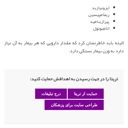
ایزونیازید
ریفامپیسین
پیرازینامید
اتامبوتول
البته باید خاطرنشان کرد که مقدار دارویی که هر بیمار به آن نیاز
دارد به وزن بیمار بستگی دارد.
تریتا را در جهت رسیدن به اهدافش حمایت کنید:
حمایت از تریتا
درج تبلیغات
طراحی سایت برای پزشکان