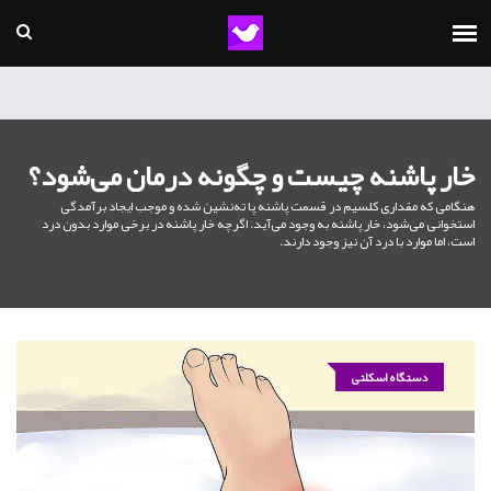
خار پاشنه چیست و چگونه درمان می‌شود؟
هنگامی که مقداری کلسیم در قسمت پاشنه پا ته‌نشین شده و موجب ایجاد برآمدگی
استخوانی می‌شود، خار پاشنه به وجود می‌آید. اگرچه خار پاشنه در برخی موارد بدون درد
است، اما موارد با درد آن نیز وجود دارند.
دستگاه اسکلتی