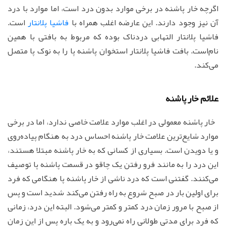
اگرچه خار پاشنه در برخی موارد بدون درد است، اما موارد با درد
آن نیز وجود دارند. این عارضه اغلب همراه با
فاشیا پلانتار
است.
فاشیا پلانتار التهابی دردناک بوده که مربوط به بافتی با همین
نام‌است. بافت فاشیا پلانتار استخوان پاشنه پا را به نوک پا متصل
می‌کند.
علائم خار پاشنه
خار پاشنه معمولی در اغلب موارد علامت خاصی ندارد، اما در برخی
موارد شایع‌ترین علامت خار پاشنه احساس درد به هنگام پیاده‌روی
و یا دویدن است. بسیاری از کسانی که به خار پاشنه مبتلا هستند،
این درد را به مانند فرو رفتن یک چاقو در قسمت پاشنه پا توصیف
می‌کنند. گفتنی است که درد ناشی از خار پاشنه پا هنگامی که فرد
برای اولین بار در صبح شروع به راه رفتن می‌کند شدید است و پس
از صبح با مرور زمان درد کمتر و کمتر می‌شود. البته این درد، زمانی
که فرد برای مدتی طولانی راه نمی‌رود و به یک باره پس از این زمان