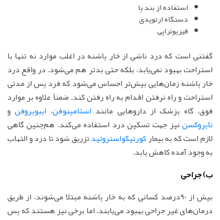
استفاده از بند پا
دستگاه ارتوپدی
فیزیوتراپی
گفتنی است که درد ناشی از خار پاشنه در اغلب موارد نه تنها با
استراحت بهبود نمی‌یابد، بلکه حتی بدتر هم می‌شود. در واقع درد
خار پاشنه زمان‌هایی بیش‌تر احساس می‌شود که فرد پس از مدتی
استراحت و راه نرفتن اقدام به راه رفتن کند. ضمناً علاوه بر موارد
فوق، گاه پزشک از داروهایی مانند
استامینوفن
،
ایبوپروفن
و
ناپروکسن
نیز جهت تسکین درد استفاده می‌کند. هم‌چنین گاهی
لازم است که به بیمار
کورتیکواستروئید
تزریق شود تا درد و التهاب
به وجود آمده کاهش یابد.
ب) جراحی
بیش از 90درصد کسانی که به خار پاشنه مبتلا می‌شوند، از طریق
درمان‌های غیر جراحی بهبود می‌یابند. اما برخی نیز هستند که پس