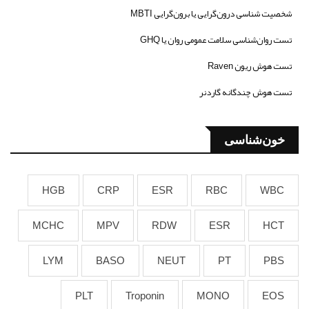
شخصیت شناسی درون‌گرایی یا برون‌گرایی MBTI
تست روان‌شناسی سلامت عمومی روان یا GHQ
تست هوش ریون Raven
تست هوش چندگانه گاردنر
خون‌شناسی
HGB
CRP
ESR
RBC
WBC
MCHC
MPV
RDW
ESR
HCT
LYM
BASO
NEUT
PT
PBS
PLT
Troponin
MONO
EOS