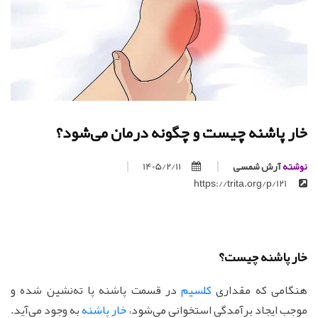
خار پاشنه چیست و چگونه درمان می‌شود؟
نوشته
آرش شمسی
1405/2/11
https://trita.org/p/121
خار پاشنه چیست؟
هنگامی که مقداری
کلسیم
در قسمت پاشنه پا ته‌نشین شده و
موجب ایجاد برآمدگی استخوانی می‌شود،
خار پاشنه
به وجود می‌آید.