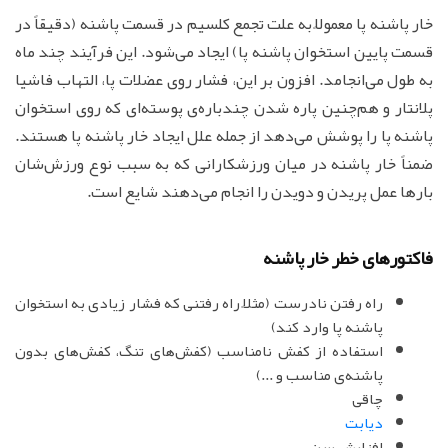
خار پاشنه پا معمولاً به علت تجمع کلسیم در قسمت پاشنه (دقیقاً در
قسمت پایین استخوان پاشنه پا) ایجاد می‌شود. این فرآیند چند ماه
به طول می‌انجامد. افزون بر این، فشار روی عضلات پا، التهاب فاشیا
پلانتار و هم‌چنین پاره شدن چندباره‌ی پوسته‌ای که روی استخوان
پاشنه پا را پوشش می‌دهد از جمله علل ایجاد خار پاشنه پا هستند.
ضمناً خار پاشنه در میان ورزشکارانی که به سبب نوع ورزش‌شان
بارها عمل پریدن و دویدن را انجام می‌دهند شایع است.
فاکتورهای خطر خار پاشنه
راه رفتن نادرست (مثلاً راه رفتنی که فشار زیادی به استخوان
پاشنه پا وارد کند)
استفاده از کفش نامناسب (کفش‌های تنگ، کفش‌های بدون
پاشنه‌ی مناسب و ...)
چاقی
دیابت
افزایش سن