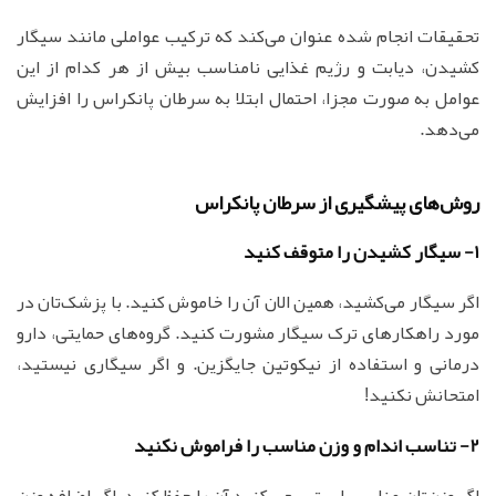
تحقیقات انجام شده عنوان می‌کند که ترکیب عواملی مانند سیگار
کشیدن، دیابت و رژیم غذایی نامناسب بیش از هر کدام از این
عوامل به صورت مجزا، احتمال ابتلا به سرطان پانکراس را افزایش
می‌دهد.
روش‌های پیشگیری از سرطان پانکراس
1- سیگار کشیدن را متوقف کنید
اگر سیگار می‌کشید، همین الان آن را خاموش کنید. با پزشک‌تان در
مورد راهکارهای ترک سیگار مشورت کنید. گروه‌های حمایتی، دارو
درمانی و استفاده از نیکوتین جایگزین. و اگر سیگاری نیستید،
امتحانش نکنید!
2- تناسب اندام و وزن مناسب را فراموش نکنید
اگر وزن‌تان مناسب است سعی کنید آن را حفظ کنید، اگر اضافه وزن