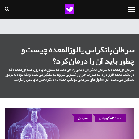
سرطان پانکراس یا لوزالمعده چیست و
چطور باید آن را درمان کرد؟
سرطان لوزالمعده یا سرطان پانکراس زمانی رخ می‌دهد که سلول‌های درون غدهٔ لوزالمعده که
در پشت معده قرار دارد، به صورت خارج از کنترلی شروع به تکثیر می‌کنند و یک توده یا تومور
تشکیل می‌دهند. این سلول‌های سرطانی توانایی حمله به دیگر بخش‌های بدن را دارند.
دستگاه گوارشی
سرطان