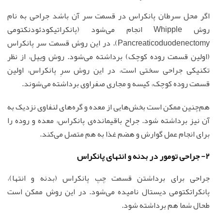
اگر محل سرطان پانکراس در قسمت سر آن باشد جراحی به نام
روش Whipple انجام می‌شود (پانکراتیکودئودنکتومی
Pancreaticoduodenectomy). در این روش قسمت سر پانکراس
(اولین قسمت روده کوچک) برداشته می‌شود. روش ویپل، از نظر
تکنیکی جراحی سختی است، در این روش سرِ پانکراس، اولین
قسمت روده کوچک، کیسه و مجاری صفراوی برداشته می‌شوند.
هم‌چنین ممکن است بخش‌هایی از معده و گره‌های لنفاوی نزدیک به
آن نیز برداشته شود. جراح باقیمانده‌ی پانکراس، معده و روده را
برای انجام عمل گوارش و هضم غذا به هم متصل می‌کند.
2- جراحی تومور در بدنه و انتهای پانکراس
جراحی برای برداشتن قسمت چپ پانکراس (بدنه و انتها)،
پانکراتکتومی دیستال نامیده می‌شود. در این روش ممکن است
طحال شما هم برداشته شود.