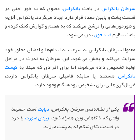
سرطان پانکراس
در بافت
پانکراس
، عضوی که به طور افقی در
قسمت پشت و پایین معده قرار دارد ایجاد می‌گردد. پانکراس آنزیم
و هورمون‌هایی را ترشح می‌کند که به هضم و گوارش کمک کرده و
باعث تنظیم
قند خون
بدن می‌شود.
معمولا سرطان پانکراس به سرعت به اندام‌ها و اعضای مجاور خود
سرایت می‌کند و پخش می‌شود. این سرطان به ندرت در مراحل
اولیه تشخیص داده می‌شود، اما برای افرادی که مبتلا به
کیست
پانکراس
هستند یا سابقه فامیلی سرطان پانکراس دارند،
غربال‌گری‌هایی برای تشخیص زودهنگام وجود دارد.
یکی از نشانه‌های سرطان پانکراس،
دیابت
است خصوصا
وقتی که با کاهش وزن همراه شود،
زردی صورت
یا درد
در قسمت بالای شکم که به پشت می‌زند.