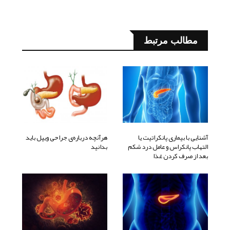
مطالب مرتبط
آشنایی با بیماری پانکراتیت یا
هرآنچه درباره‌ی جراحی ویپل باید
التهاب پانکراس و عامل درد شکم
بدانید
بعد از صرف کردن غذا