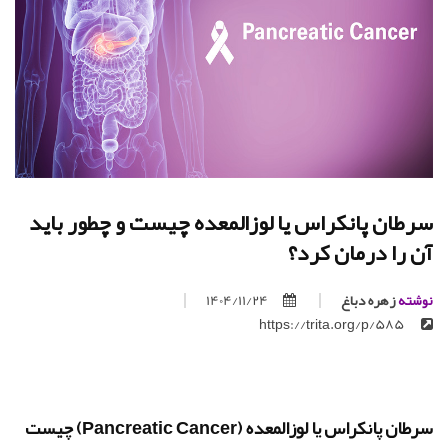
سرطان پانکراس یا لوزالمعده چیست و چطور باید
آن را درمان کرد؟
نوشته
زهره دباغ
1404/11/24
https://trita.org/p/585
سرطان پانکراس یا لوزالمعده (Pancreatic Cancer) چیست