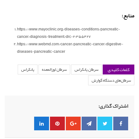
منابع:
https://www.mayoclinic.org/diseases-conditions/pancreatic-
cancer/diagnosis-treatment/drc-20355427
https://www.webmd.com/cancer/pancreatic-cancer/digestive-
diseases-pancreatic-cancer
کلمات کلیدی
سرطان پانکراس
سرطان لوزالمعده
پانکراس
سرطان‌های دستگاه گوارش
اشتراک گذاری: