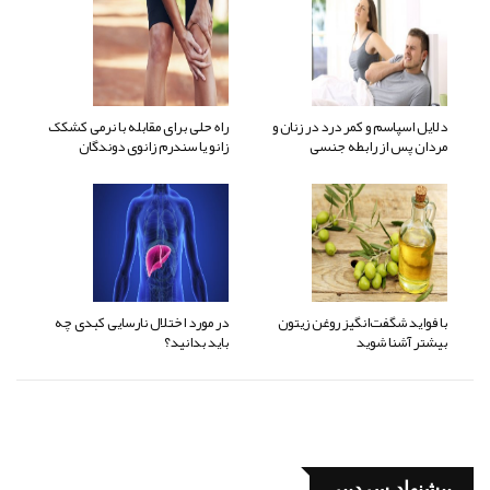
دلایل اسپاسم و کمر درد در زنان و
راه حلی برای مقابله با نرمی کشکک
مردان پس از رابطه جنسی
زانو یا سندرم زانوی دوندگان
با فواید شگفت‌انگیز روغن زیتون
در مورد اختلال نارسایی کبدی چه
بیشتر آشنا شوید
باید بدانید؟
پیشنهاد سردبیر