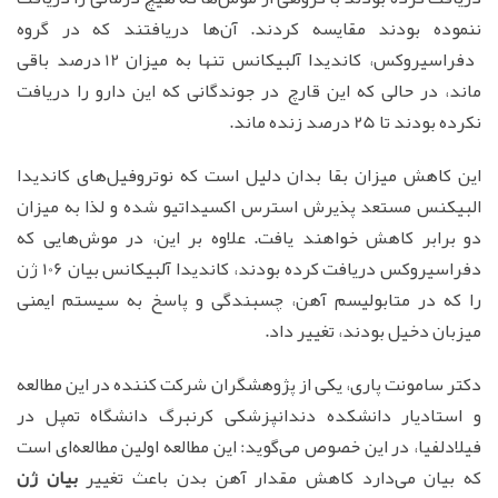
ننموده بودند مقایسه کردند. آن‌ها دریافتند که در گروه
دفراسیروکس، کاندیدا آلبیکانس تنها به میزان 12 درصد باقی
ماند، در حالی که این قارچ در جوندگانی که این دارو را دریافت
نکرده بودند تا 25 درصد زنده ماند.
این کاهش میزان بقا بدان دلیل است که نوتروفیل‌های کاندیدا
البیکنس مستعد پذیرش استرس اکسیداتیو شده و لذا به میزان
دو برابر کاهش خواهند یافت. علاوه بر این، در موش‌هایی که
دفراسیروکس دریافت کرده بودند، کاندیدا آلبیکانس بیان 106 ژن
را که در متابولیسم آهن، چسبندگی و پاسخ به سیستم ایمنی
میزبان دخیل بودند، تغییر داد.
دکتر سامونت پاری، یکی از پژوهشگران شرکت کننده در این مطالعه
و استادیار دانشکده دندانپزشکی کرنبرگ دانشگاه تمپل در
فیلادلفیا، در این خصوص می‌گوید: این مطالعه اولین مطالعه‌ای است
که بیان می‌دارد کاهش مقدار آهن بدن باعث تغییر
بیان ژن