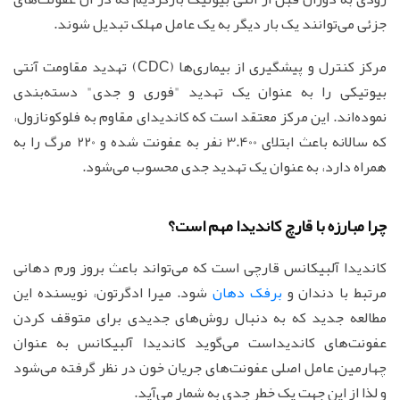
جزئی می‌توانند یک بار دیگر به یک عامل مهلک تبدیل شوند.
مرکز کنترل و پیشگیری از بیماری‌ها (CDC) تهدید مقاومت آنتی
بیوتیکی را به عنوان یک تهدید "فوری و جدی" دسته‌بندی
نموده‌اند. این مرکز معتقد است که کاندیدای مقاوم به فلوکونازول،
که سالانه باعث ابتلای 3.400 نفر به عفونت شده و 220 مرگ را به
همراه دارد، به عنوان یک تهدید جدی محسوب می‌شود.
چرا مبارزه با قارچ کاندیدا مهم است؟
کاندیدا آلبیکانس قارچی است که می‌تواند باعث بروز ورم دهانی
مرتبط با دندان و
برفک دهان
شود. میرا ادگرتون، نویسنده این
مطالعه جدید که به دنبال روش‌های جدیدی برای متوقف کردن
عفونت‌های کاندیداست می‌گوید کاندیدا آلبیکانس به عنوان
چهارمین عامل اصلی عفونت‌های جریان خون در نظر گرفته می‌شود
و لذا از این جهت یک خطر جدی به شمار می‌آید.