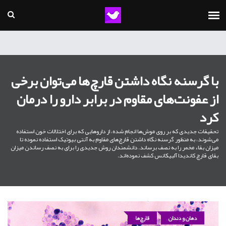
با گرسنه نگاه داشتن قارچ‌ها می‌توان برخی
از عفونت‌های مقاوم در برابر دارو را درمان
کرد
تحقیقات جدیدی که بر روی موش‌ها انجام شده، از داروهایی که برای اختلالات خون استفاده
می‌شوند، به منظور گرسنه نگاه داشتن قارچ‌های مقاوم به آنتی بیوتیک استفاده نموده تا
میزان بقاء مخمر را به نصف برساند. دانشمندان روش جدیدی را برای به نصف رساندن میزان
بقای قارچ کاندیدا آلبیکانس کشف نموده‌اند.
دهان و دندان
قارچ‌ها