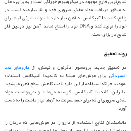
شایع‌ترین قارچ موجود در میکروبیوم خوراکی است و به بزاق دهان
به منظور دریافت مواد مغذی ضروری خود و بقا نیازمند است. در
واقع، کاندیدا آلبیکانس به آهن نیاز دارد تا بتواند انرژی لازم برای
خود را تولید کند و DNA خود را اصلاح نماید. آهن نیز دومین فلز
شایع در بزاق است.
روند تحقیق
در تحقیق جدید، پروفسور ادگرتون و تیمش، از
داروهای ضد
افسردگی
برای موش‌های مبتلا به کاندیدا آلبیکانس استفاده
نمودند چراکه استفاده از این دارو باعث کاهش سطح آهن می‌شود.
بنابراین، کاندیدا آلبیکانس گرسنه می‌ماند و نمی‌توانست مواد
مغذی ضروری‌ای که برای حفظ عفونت به آن‌ها نیاز داشت را به دست
آورد.
دانشمندان نتایج استفاده از دارو را در موش‌هایی که درمان را
دریافت کرده بودند با گروهی از موش‌ها که هیچ درمانی را دریافت