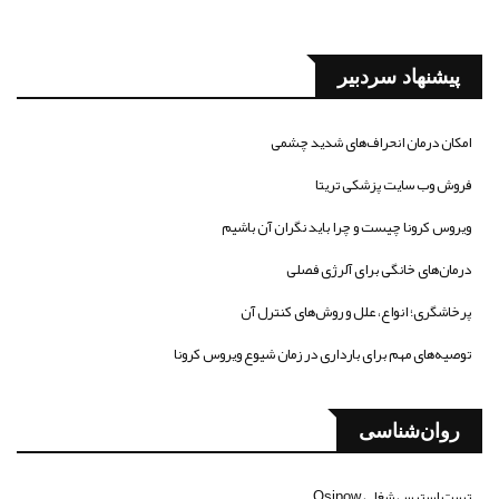
پیشنهاد سردبیر
امکان درمان انحراف‌های شدید چشمی
فروش وب سایت پزشکی تریتا
ویروس کرونا چیست و چرا باید نگران آن باشیم
درمان‌های خانگی برای آلرژی فصلی
پرخاشگری؛ انواع، علل و روش‌های کنترل آن
توصیه‌های مهم برای بارداری در زمان شیوع ویروس کرونا
روان‌شناسی
تست استرس شغلی Osipow