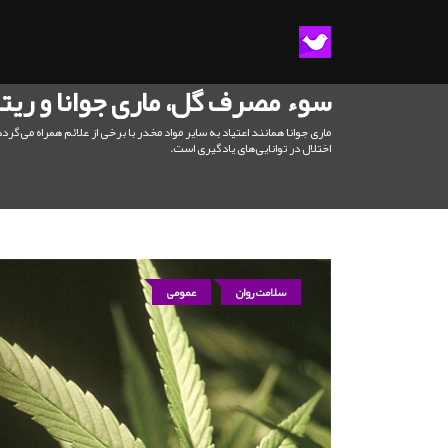
سوء مصرف گل، ماری جوانا و ریتا
ماری جوانا همانند اعتیاد به سایر مواد مخدر با برخی از علائم همراه می‌
اختلال در توانایی‌های یادگیری است.
سلامت روان
عمومی