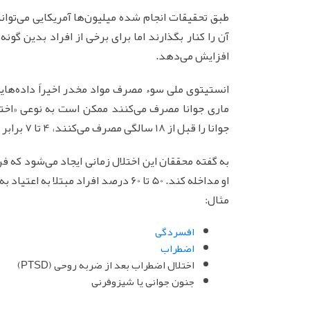
طبق تحقیقات انجام شده میلیون‌ها آمریکایی می‌توانن
آن را کنار بگذارند اما برای برخی از افراد بدین گونه
افزایش می‌دهد.
ماری جوانا مصرف می‌کنند ممکن است به نوعی «اختل
جوانا را قبل از 18 سالگی مصرف می‌کنند، 4 تا 7 برابر بیشتر از بزرگسالان مبتلا به این اختلال مصرف هستند.
به گفته محققان این اختلال زمانی ایجاد می‌شود که فر
او مداخله کند. 50 تا 60 درصد افراد م
مثال:
افسردگی
اضطراب
اختلال اضطراب بعد از ضربه روحی (PTSD)
جنون جوانی یا شیزوفرنی