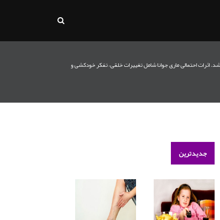
اشد. اثرات احتمالی ماری جوانا شامل تغییرات خلقی، تفکر خودکشی و
جدیدترین