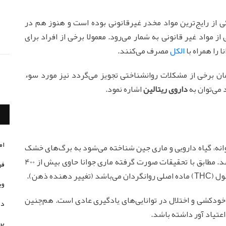
 از رایج‌ترین مواد مخدر غیرقانونی بوده است و هنوز هم در
ز مواد غیر قانونی به شمار می‌رود. معمولا برخی از افراد برای
 را همراه با
الکل
مصرف می‌کنند.
مان برخی از مشکلات روانشناختی تجویز می‌گردد نیز مورد سوء
 می‌توان به
داروی ریتالین
اشاره نمود.
ام
جوانه، گیاه دارویی و ماری جین شناخته می‌شود به برگ‌های خشک
شده، گل‌ها، ساقه‌ها و دانه‌های گیاه کانابیس می‌باشد. مطابق با تحقیقات صورت گرفته ماری جوانا حاوی بیش از 400
فر
وی
 خودکشی و اختلال در توانایی‌های یادگیری عادی است. هم‌چنین
در
اعتیاد آور داشته باشد.
پر