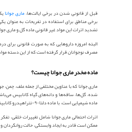
قبل از قانونی شدن در برخی ایالت‌ها،
ماری جوانا
یکی
برخی مناطق برای استفاده در تفریحات به عنوان یکی ا
تشدید اثرات این مواد غیر قانونی ماده گل و ماری جوانا
البته امروزه داروهایی که به صورت قانونی برای در
مصرف نوجوانان قرار گرفته است که از این دسته مواد
ماده مخدر ماری جوانا چیست؟
ماری جوانا که با عناوین مختلفی از جمله علف، چمن، 
ماده شیمیایی است، با ماده دلتا-9-تتراهیدرو کانابینول (THC) ماده اصلی روانگردان می‌باشد (تغییر دهنده ذهن).
اثرات احتمالی ماری جوانا شامل تغییرات خلقی، تفکر
ممکن است قادر به ایجاد وابستگی، حالت روانگردان و 