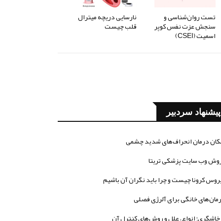
تست روان‌شناسی و
نارسایی دریچه میترال
سنجش عزت نفس کوپر
قلب چیست
اسمیت (CSEI)
پیشنهاد سردبیر
کان درمان انحراف‌های شدید چشمی
وش وب سایت پزشکی تریتا
روس کرونا چیست و چرا باید نگران آن باشیم
مان‌های خانگی برای آلرژی فصلی
خاشگری؛ انواع، علل و روش‌های کنترل آن