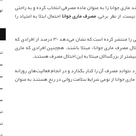
د ماری جوانا را به عنوان ماده مصرفی انتخاب کرده و به راحتی
تو
 نیست. از نظر برخی،
مصرف ماری جوانا
احتمال ابتلا به اعتیاد را
انستیتوی ملی سوء مصرف مواد مخدر اخیراً داده‌هایی را منتشر کرده است که نشان می‌دهد 30 درصد از افرادی که
ال مصرف ماری جوانا» مبتلا باشند. هم‌چنین افرادی که ماری
تس
سن
د نتواند مصرف آن را کنار بگذارد و در انجام فعالیت‌های روزانه
سن
بتلا به اعتیاد به ماری جوانا از نوعی شرایط سلامت روانی در رنج هستند به عنوان
سن
سن
تس
تس
شخ