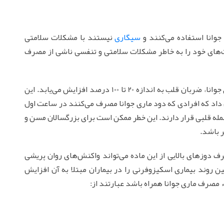
جوانا استفاده می‌کنند و
سیگاری
نیستند با مشکلات سلامتی
ت‌های خود را به خاطر مشکلات سلامتی و تنفسی ناشی از مصرف
تحقیقات نشان می‌دهد اندکی بعد از دود کردن ماری جوانا، ضربان قلب به اندازه 20 تا 100 درصد افزایش می‌یابد. این
ن داد که افرادی که دود ماری جوانا مصرف می‌کنند در ساعت اول
4.8 برابر در معرض خطر حمله قلبی قرار دارند. این خطر ممکن است برای بزرگسالان مسن و
 باشد.
 دوزهای بالایی از این ماده می‌تواند واکنش‌های روان پریشی
ین روند بیماری اسکیزوفرنی را در بیماران مبتلا به آن افزایش
 مصرف ماری جوانا همراه باشد عبارتند از: