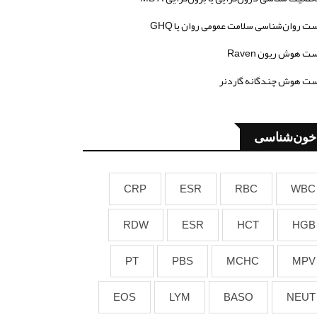
ت روان‌شناسی سلامت عمومی روان یا GHQ
ت هوش ریون Raven
ت هوش چندگانه گاردنر
خون‌شناسی
CRP
ESR
RBC
WBC
RDW
ESR
HCT
HGB
PT
PBS
MCHC
MPV
EOS
LYM
BASO
NEUT