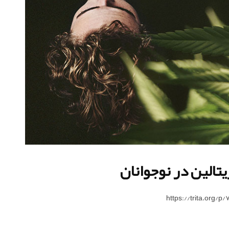
تالین در نوجوانان