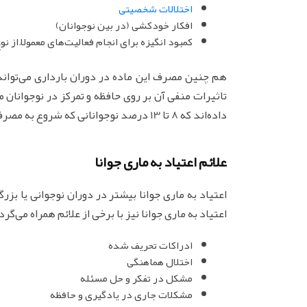
اختلالات شخصیتی
افکار خودکشی (در بین نوجوانان)
کمبود انگیزه برای انجام فعالیت‌های معمولاً از 
هم چنین مصرف این ماده در دوران بارداری می‌تواند
تاثیرات منفی آن بر روی حافظه و تمرکز در نوجوانان م
داده‌اند که 8 تا 13 درصد نوجوانانی که شروع به مصرف ماری جوانا کرده‌اند از ضریب هوشی کمتری برخودار بوده‌اند.
علائم اعتیاد به ماری جوانا
اعتیاد به ماری جوانا بیشتر در دوران نوجوانی یا بز
اعتیاد به ماری جوانا نیز با برخی از علائم همراه می‌گرد
ادراکات تحریف شده
اختلال هماهنگی
مشکل در تفکر و حل مسئله
مشکلات جاری در یادگیری و حافظه