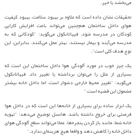
می‌بخشد یا خیر.
تحقیقات نشان داده است که علاوه بر بهبود سلامت، بهبود کیفیت
هوای داخل ساختمان هم‌چنین می‌تواند باعث افزایش کارایی
کودکان در مدرسه شود. فیپاتانکول می‌گوید: "كودكانی كه به
مدرسه می‌آیند و بیمار نیستند، بهتر عمل می‌كنند. بنابراین، این
نوع هدف کلی است".
یک چیز خوب در مورد آلودگی هوا داخل ساختمان این است که
بسیاری از علل را می‌توان برداشته یا تغییر داد. فیپاتانکول
می‌گوید: "تغییر محیط خارجی دشوار است، اما داخل خانه بیشتر
مشمول این قضیه است."
یک ابزار ساده برای بسیاری از خانه‌ها این است که در داخل هوا
فرصتی برای خروج داشته باشد. هانسل توضیح می‌دهد: "تهویه
خانه شما، مانند باز کردن پنجره‌ها، عملا می‌تواند سطح آلودگی هوای
داخل خانه را کاهش دهد و واقعا هیچ هزینه‌ای ندارد."