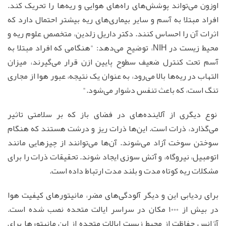
اوزون می‌تواند پوشش‌های راه‌های هوایی و ریه‌ها را تحریک کند.
افراد مبتلا به آسم و سایر بیماری‌های ریه بیشتر احتمال دارد که
اثرات آن را احساس کنند. دکتر داریل زلدین، متخصص علوم ریه و
محیط زیست در NIH، توضیح می‌دهد: "هنگامی که افراد مبتلا به
آسم تحت کنترل ضعیف سطوح پایین ازن قرار می‌گیرند، میزان
التهاب در ریه‌ها بالا می‌رود، به عنوان یک نتیجه، عبور هوا از مجاری
تنگ است، که باعث تنفس دشوار می‌شود."
نوع دیگری از آلاینده‌های در فضای باز که بر سلامتی تاثیر
می‌گذارد، ذرات است. این‌ها ذرات ریز و درشت هستند که هنگام
سوختن سوخت آزاد می‌شوند. آن‌ها می‌توانند از چیزهایی مانند
اتومبیل، نیروگاه، و آتش سوزی ایجاد شوند. تحقیقات ذرات را برای
مشکلات ریه کوتاه مدت و بلند مدت ارتباط داده است.
برای ردیابی این و دیگر آلودگی‌های مضر، مانیتورهای کیفیت هوا
در بیش از 1000 مکان در سراسر ایالت متحده نصب شده است.
آژانس حفاظت از محیط زیست ایالات متحده از این مانیتورها برای