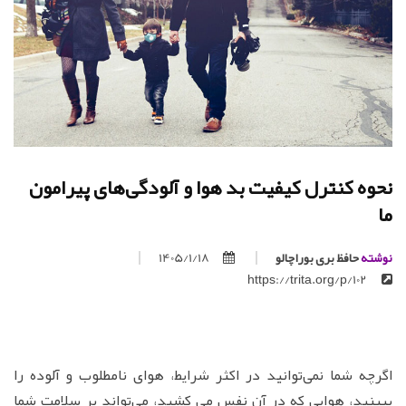
نحوه کنترل کیفیت بد هوا و آلودگی‌های پیرامون
ما
نوشته
حافظ بری بوراچالو
1405/1/18
https://trita.org/p/102
اگرچه شما نمی‌توانید در اکثر شرایط، هوای نامطلوب و آلوده را
ببینید، هوایی که در آن نفس می کشید، می‌تواند بر سلامت شما