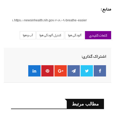
منابع:
https://newsinhealth.nih.gov/2018/09/breathe-easier
کلمات کلیدی
آلودگی هوا
کنترل آلودگی هوا
آب و هوا
اشتراک گذاری:
مطالب مرتبط