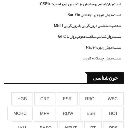
تست روان‌شناسی و سنجش عزت نفس کوپر اسمیت (CSEI)
تست هوش هیجانی-اجتماعی Bar-On
شخصیت شناسی درون‌گرایی یا برون‌گرایی MBTI
تست روان‌شناسی سلامت عمومی روان یا GHQ
تست هوش ریون Raven
تست هوش چندگانه گاردنر
خون‌شناسی
HGB
CRP
ESR
RBC
WBC
MCHC
MPV
RDW
ESR
HCT