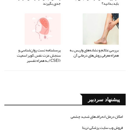
باید بدانید؟
جدی بگیرند
بررسی علائم و نشانه‌های واریس به
پرسشنامه تست روان‌شناسی و
همراه معرفی روش‌های درمانی آن
سنجش عزت نفس کوپر اسمیت
(CSEI) به همراه تفسیر
پیشنهاد سردبیر
امکان درمان انحراف‌های شدید چشمی
فروش وب سایت پزشکی تریتا