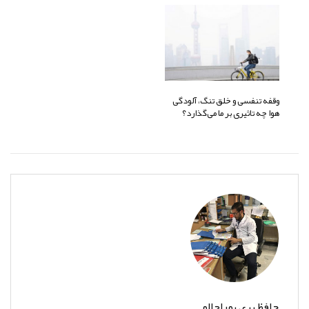
وقفه تنفسی و خلق تنگ، آلودگی
هوا چه تاثیری بر ما می‌گذارد؟
حافظ بری بوراچالو