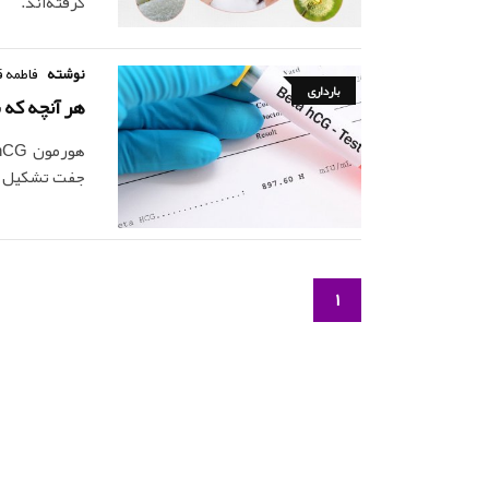
گرفته‌اند.
نوشته
فاطمه ق
بارداری
هر آنچه که باید در مور
جفت تشکیل شد
1