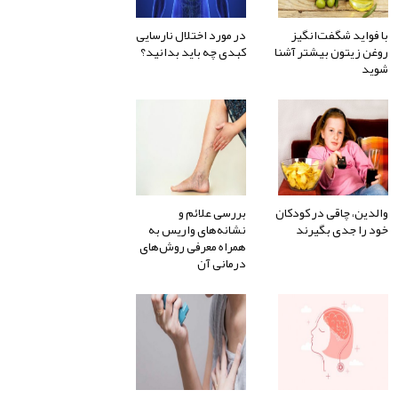
با فواید شگفت‌انگیز
در مورد اختلال نارسایی
روغن زیتون بیشتر آشنا
کبدی چه باید بدانید؟
شوید
والدین، چاقی در کودکان
بررسی علائم و
خود را جدی بگیرند
نشانه‌های واریس به
همراه معرفی روش‌های
درمانی آن