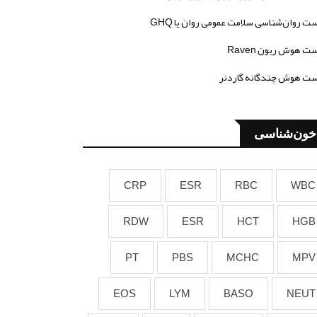
ت روان‌شناسی سلامت عمومی روان یا GHQ
ت هوش ریون Raven
ت هوش چندگانه گاردنر
خون‌شناسی
CRP
ESR
RBC
WBC
RDW
ESR
HCT
HGB
PT
PBS
MCHC
MPV
EOS
LYM
BASO
NEUT