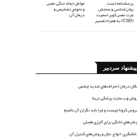
پرسشنامه تست
عوامل ایجاد تنگی نفس
روان‌شناسی و سنجش
و نحوه‌ی تشخیص و
عزت نفس کوپر اسمیت
درمان آن
(CSEI) به همراه تفسیر
پیشنهاد سردبیر
کان درمان انحراف‌های شدید چشمی
وش وب سایت پزشکی تریتا
روس کرونا چیست و چرا باید نگران آن باشیم
مان‌های خانگی برای آلرژی فصلی
خاشگری؛ انواع، علل و روش‌های کنترل آن