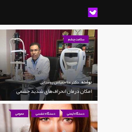
سلامت چشم
نوشته
دکتر غلام‌عباس روستایی
امکان درمان انحراف‌های شدید چشمی
دستگاه ایمنی
دستگاه تنفسی
عمومی