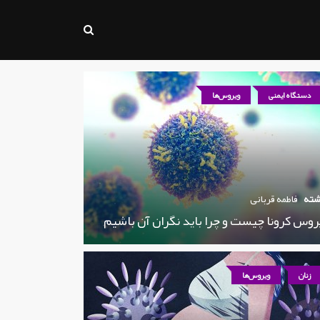
دستگاه ایمنی
ویروس‌ها
شته
فاطمه قربانی
روس کرونا چیست و چرا باید نگران آن باشیم
زنان
ویروس‌ها