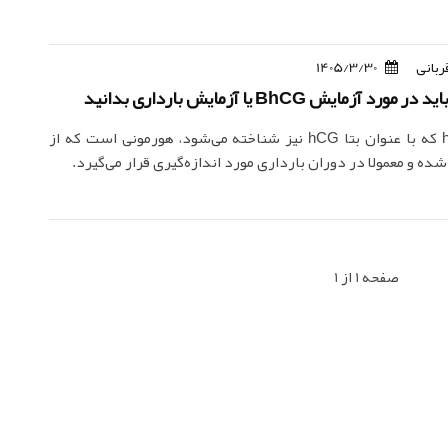
ربانی
1405/3/30
د آزمایش BhCG یا آزمایش بارداری بدانید
هورمون hCG که با عنوان بتا hCG نیز شناخته می‌شود، هورمونی است که از
ه و معمولا در دوران بارداری مورد اندازه‌گیری قرار می‌گیرد.
صفحه 1 از 1