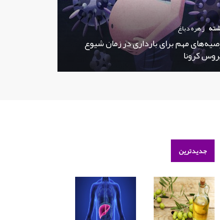
شته
زهره دباغ
صیه‌های مهم برای بارداری در زمان شیوع
روس کرونا
جدیدترین