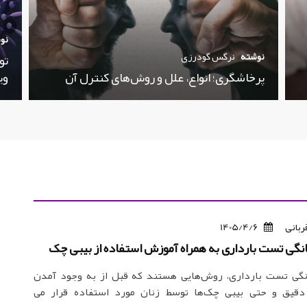
نو
نوشته
نرگس گودرزی
تو
پرخاشگری؛ انواع، علل و روش‌های کنترل آن
وی
ربانی
1405/4/6
گی تست بارداری به همراه آموزش استفاده از بیبی چک
گی تست بارداری، روش‌هایی هستند که قبل از به وجود آمدن
دقیق و حتی بیبی چک‌ها توسط زنان مورد استفاده قرار می