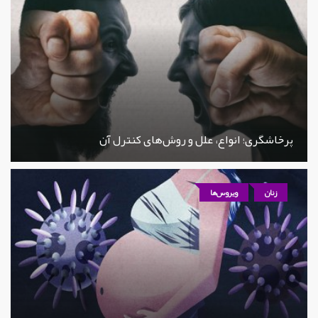
پرخاشگری؛ انواع، علل و روش‌های کنترل آن
زنان
ویروس‌ها