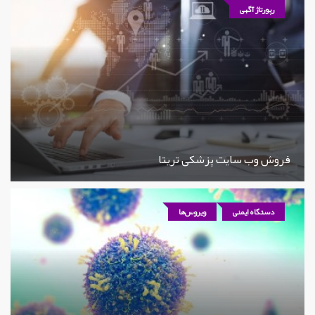
رپورتاژ آگهی
فروش وب سایت پزشکی تریتا
دستگاه ایمنی
ویروس‌ها