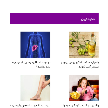
جدیدترین
با فواید شگفت‌انگیز روغن زیتون
در مورد اختلال نارسایی کبدی چه
بیشتر آشنا شوید
باید بدانید؟
والدین، چاقی در کودکان خود را
بررسی علائم و نشانه‌های واریس به