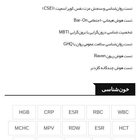
تست روان‌شناسی و سنجش عزت نفس کوپر اسمیت (CSEI)
تست هوش هیجانی-اجتماعی Bar-On
شخصیت شناسی درون‌گرایی یا برون‌گرایی MBTI
تست روان‌شناسی سلامت عمومی روان یا GHQ
تست هوش ریون Raven
تست هوش چندگانه گاردنر
خون‌شناسی
HGB
CRP
ESR
RBC
WBC
MCHC
MPV
RDW
ESR
HCT