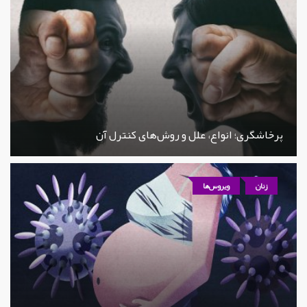
پرخاشگری؛ انواع، علل و روش‌های کنترل آن
زنان
ویروس‌ها