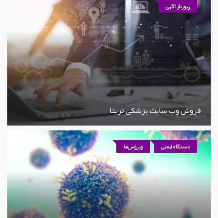
رپورتاژ آگهی
فروش وب سایت پزشکی تریتا
دستگاه ایمنی
ویروس‌ها