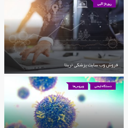
رپورتاژ آگهی
فروش وب سایت پزشکی تریتا
دستگاه ایمنی
ویروس‌ها