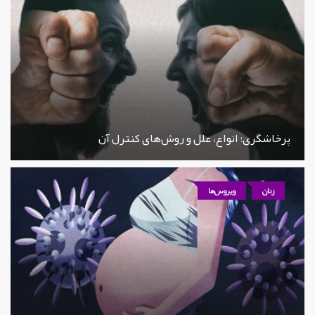
پرخاشگری؛ انواع، علل و روش‌های کنترل آن
زنان
ویروس‌ها