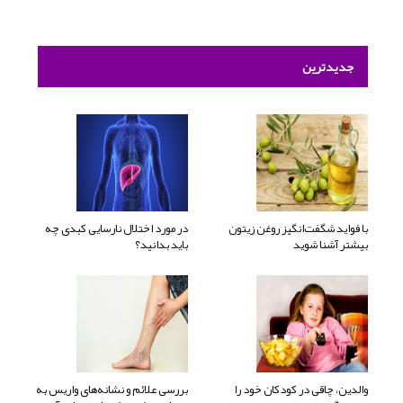
جدیدترین
با فواید شگفت‌انگیز روغن زیتون
در مورد اختلال نارسایی کبدی چه
بیشتر آشنا شوید
باید بدانید؟
والدین، چاقی در کودکان خود را
بررسی علائم و نشانه‌های واریس به