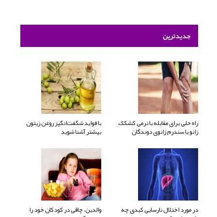
جدیدترین
راه حلی برای مقابله با نرمی کشکک
با فواید شگفت‌انگیز روغن زیتون
زانو یا سندرم زانوی دوندگان
بیشتر آشنا شوید
در مورد اختلال نارسایی کبدی چه
والدین، چاقی در کودکان خود را