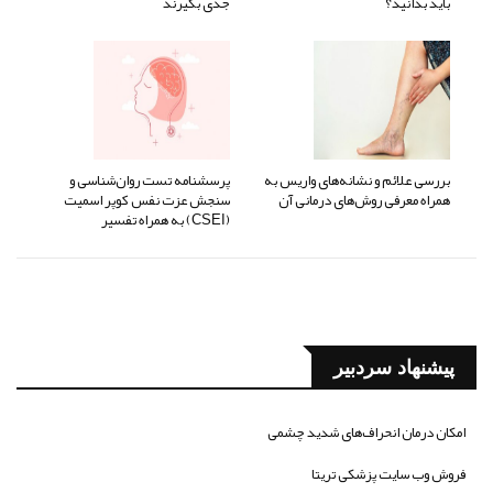
باید بدانید؟
جدی بگیرند
بررسی علائم و نشانه‌های واریس به
پرسشنامه تست روان‌شناسی و
همراه معرفی روش‌های درمانی آن
سنجش عزت نفس کوپر اسمیت
(CSEI) به همراه تفسیر
پیشنهاد سردبیر
امکان درمان انحراف‌های شدید چشمی
فروش وب سایت پزشکی تریتا