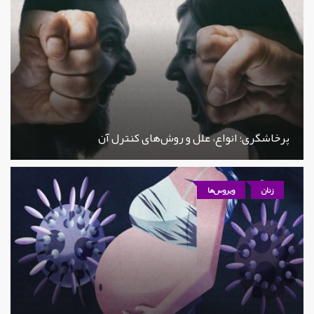
پرخاشگری؛ انواع، علل و روش‌های کنترل آن
زنان
ویروس‌ها