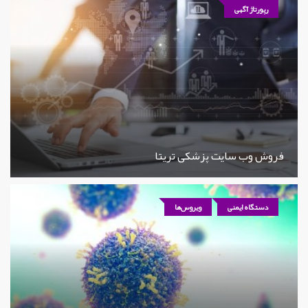
رپورتاژ آگهی
فروش وب سایت پزشکی تریتا
دستگاه ایمنی
ویروس‌ها