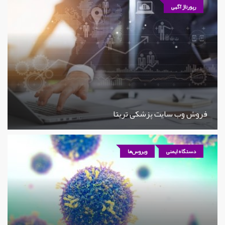
رپورتاژ آگهی
فروش وب سایت پزشکی تریتا
دستگاه ایمنی
ویروس‌ها