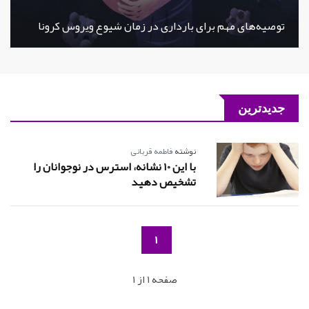
توصیه‌های مهم برای بارداری در زمان شیوع ویروس کرونا
جدیدترین
نوشته
فاطمه قربانی
با این 10 نشانه، استرس در نوجوانان را
تشخیص دهید
1
صفحه 1 از 1