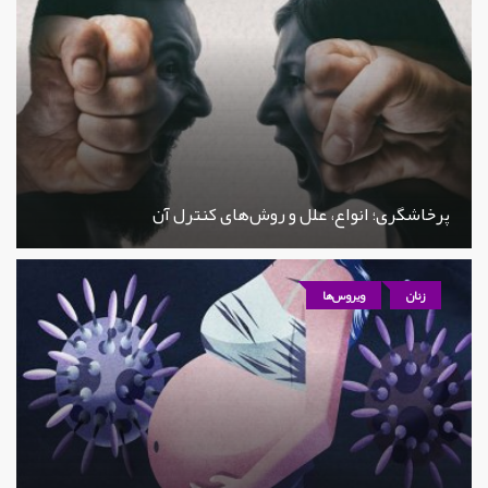
پرخاشگری؛ انواع، علل و روش‌های کنترل آن
زنان
ویروس‌ها