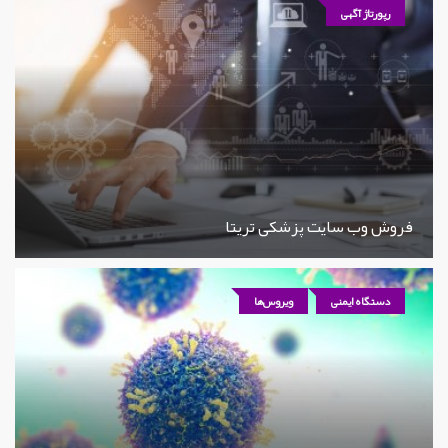
رپورتاژ آگهی
فروش وب سایت پزشکی تریتا
دستگاه ایمنی
ویروس‌ها