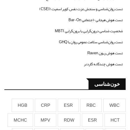
تست روان‌شناسی و سنجش عزت نفس کوپر اسمیت (CSEI)
تست هوش هیجانی-اجتماعی Bar-On
شخصیت شناسی درون‌گرایی یا برون‌گرایی MBTI
تست روان‌شناسی سلامت عمومی روان یا GHQ
تست هوش ریون Raven
تست هوش چندگانه گاردنر
خون‌شناسی
HGB
CRP
ESR
RBC
WBC
MCHC
MPV
RDW
ESR
HCT