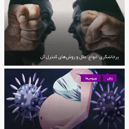
پرخاشگری؛ انواع، علل و روش‌های کنترل آن
زنان
ویروس‌ها