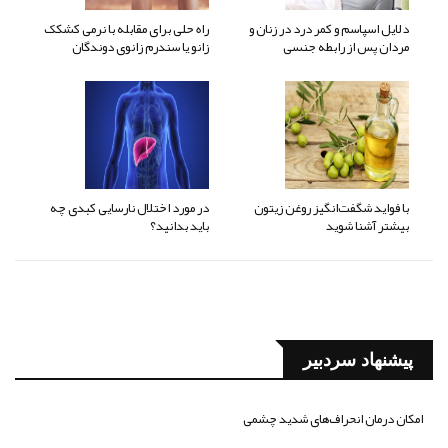
دلایل اسپاسم و کمر درد در زنان و
راه حلی برای مقابله با نرمی کشکک
مردان پس از رابطه جنسی
زانو یا سندرم زانوی دوندگان
با فواید شگفت‌انگیز روغن زیتون
در مورد اختلال نارسایی کبدی چه
بیشتر آشنا شوید
باید بدانید؟
پیشنهاد سردبیر
امکان درمان انحراف‌های شدید چشمی