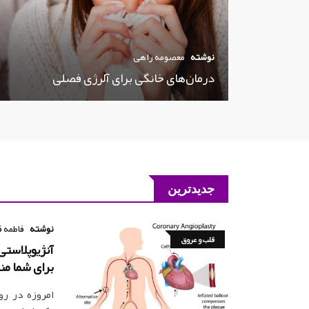
نوشته
معصومه راهی
درمان‌های خانگی برای آلرژی فصلی
جدیدترین
نوشته
فاطمه ق
قلب و عروق
آنژیوپلاستی
برای شما من
امروزه در رو