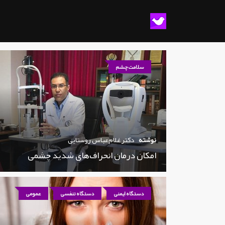
سلامت چشم
نوشته
دکتر غلام‌عباس روستایی
امکان درمان انحراف‌های شدید چشمی
دستگاه ایمنی
دستگاه تنفسی
عمومی