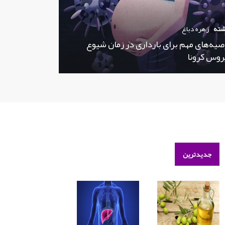
شته
زهره دباغ
صیه‌های مهم برای بارداری در زمان شیوع
روس کرونا
جدیدترین