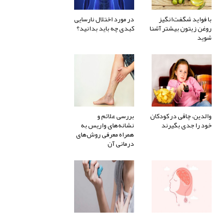
با فواید شگفت‌انگیز
در مورد اختلال نارسایی
روغن زیتون بیشتر آشنا
کبدی چه باید بدانید؟
شوید
والدین، چاقی در کودکان
بررسی علائم و
خود را جدی بگیرند
نشانه‌های واریس به
همراه معرفی روش‌های
درمانی آن