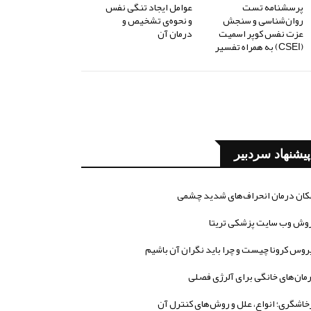
پرسشنامه تست
عوامل ایجاد تنگی نفس
روان‌شناسی و سنجش
و نحوه‌ی تشخیص و
عزت نفس کوپر اسمیت
درمان آن
(CSEI) به همراه تفسیر
پیشنهاد سردبیر
کان درمان انحراف‌های شدید چشمی
وش وب سایت پزشکی تریتا
روس کرونا چیست و چرا باید نگران آن باشیم
مان‌های خانگی برای آلرژی فصلی
خاشگری؛ انواع، علل و روش‌های کنترل آن