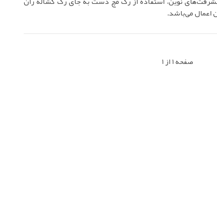
یشرفت‌های نوین، استفاده از رگ مچ دست به جای رگ کشاله ران
ن اعمال می‌باشد.
صفحه 1 از 1