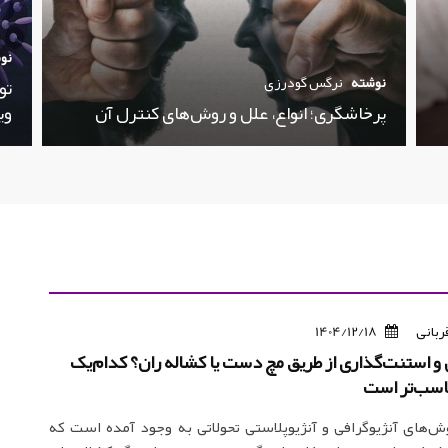
نو
نوشته
نرگس گودرزی
تو
پرخاشگری؛ انواع، علل و روش‌های کنترل آن
وی
ربانی
1404/12/18
 و استنت‌گذاری از طریق مچ دست یا کشاله ران؟ کدام‌یک
اسب‌تر است
ش‌های آنژیوگرافی و آنژیوپلاستی تحولاتی به وجود آمده است که