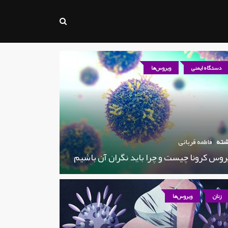
دستگاه ایمنی
ویروس‌ها
شته
فاطمه قربانی
روس کرونا چیست و چرا باید نگران آن باشیم
زنان
ویروس‌ها