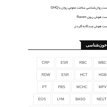
ت روان‌شناسی سلامت عمومی روان یا GHQ
ت هوش ریون Raven
ت هوش چندگانه گاردنر
خون‌شناسی
CRP
ESR
RBC
WBC
RDW
ESR
HCT
HGB
PT
PBS
MCHC
MPV
EOS
LYM
BASO
NEUT