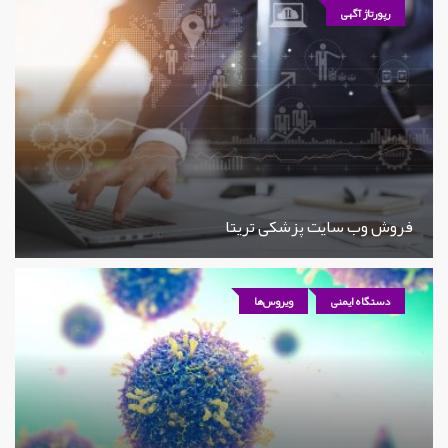
رپورتاژ آگهی
فروش وب سایت پزشکی تریتا
دستگاه ایمنی
ویروس‌ها