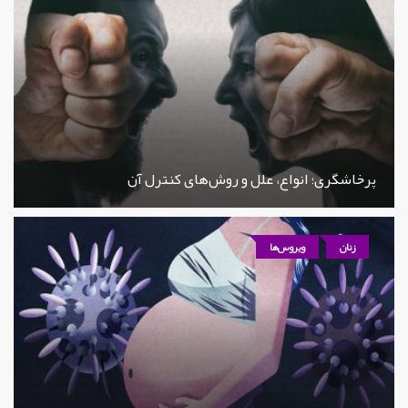
پرخاشگری؛ انواع، علل و روش‌های کنترل آن
زنان
ویروس‌ها