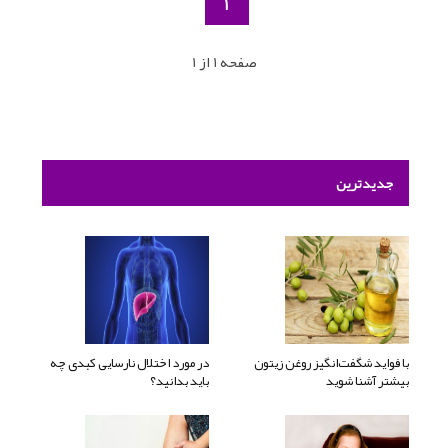
1
صفحه 1 از 1
جدیدترین
با فواید شگفت‌انگیز روغن زیتون
در مورد اختلال نارسایی کبدی چه
بیشتر آشنا شوید
باید بدانید؟