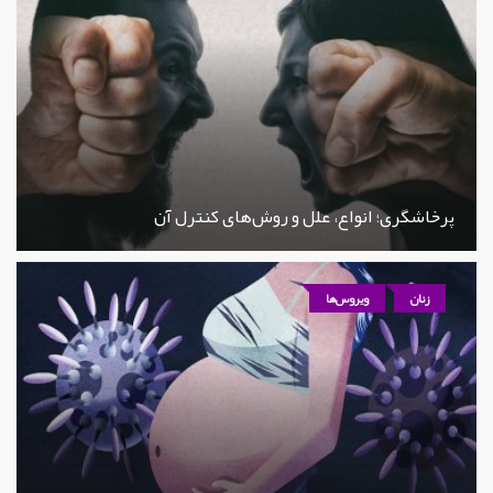
پرخاشگری؛ انواع، علل و روش‌های کنترل آن
زنان
ویروس‌ها