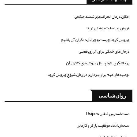
امکان درمان انحراف‌های شدید چشمی
فروش وب سایت پزشکی تریتا
ویروس کرونا چیست و چرا باید نگران آن باشیم
درمان‌های خانگی برای آلرژی فصلی
پرخاشگری؛ انواع، علل و روش‌های کنترل آن
توصیه‌های مهم برای بارداری در زمان شیوع ویروس کرونا
روان‌شناسی
تست استرس شغلی Osipow
سنجش ابعاد موفقیت پارکر و کازمایر
سنجش خلاقیت تورنس