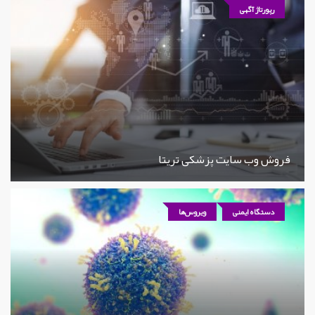
رپورتاژ آگهی
فروش وب سایت پزشکی تریتا
دستگاه ایمنی
ویروس‌ها