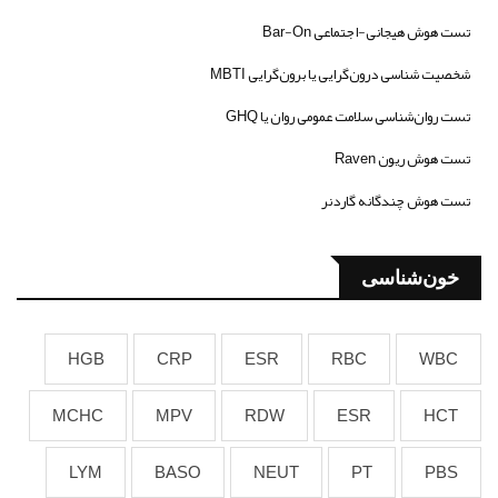
تست هوش هیجانی-اجتماعی Bar-On
شخصیت شناسی درون‌گرایی یا برون‌گرایی MBTI
تست روان‌شناسی سلامت عمومی روان یا GHQ
تست هوش ریون Raven
تست هوش چندگانه گاردنر
خون‌شناسی
HGB
CRP
ESR
RBC
WBC
MCHC
MPV
RDW
ESR
HCT
LYM
BASO
NEUT
PT
PBS