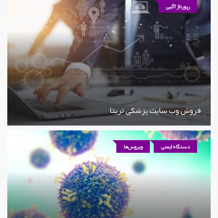
رپورتاژ آگهی
فروش وب سایت پزشکی تریتا
دستگاه ایمنی
ویروس‌ها