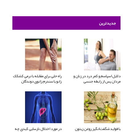
جدیدترین
دلایل اسپاسم و کمر درد در زنان و
راه حلی برای مقابله با نرمی کشکک
مردان پس از رابطه جنسی
زانو یا سندرم زانوی دوندگان
با فواید شگفت‌انگیز روغن زیتون
در مورد اختلال نارسایی کبدی چه