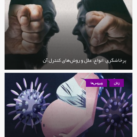
پرخاشگری؛ انواع، علل و روش‌های کنترل آن
زنان
ویروس‌ها