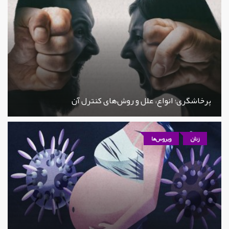
پرخاشگری؛ انواع، علل و روش‌های کنترل آن
زنان
ویروس‌ها