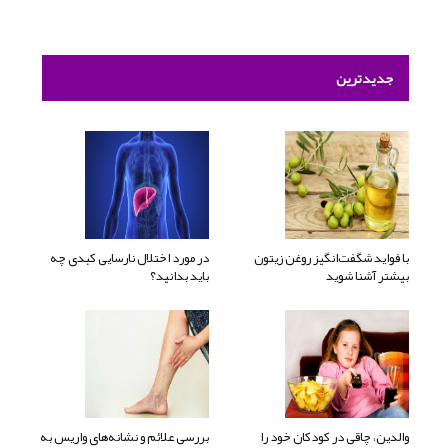
جدیدترین
با فواید شگفت‌انگیز روغن زیتون
در مورد اختلال نارسایی کبدی چه
بیشتر آشنا شوید
باید بدانید؟
والدین، چاقی در کودکان خود را
بررسی علائم و نشانه‌های واریس به