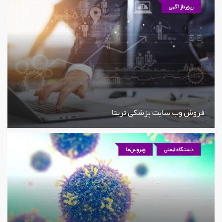
رپورتاژ آگهی
فروش وب سایت پزشکی تریتا
دستگاه ایمنی
ویروس‌ها