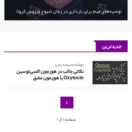
توصیه‌های مهم برای بارداری در زمان شیوع ویروس کرونا
جدیدترین
نوشته
معصومه راهی
نکاتی جالب در هورمون اکسی‌توسین
Oxytocin یا هورمون عشق
1
صفحه 1 از 1