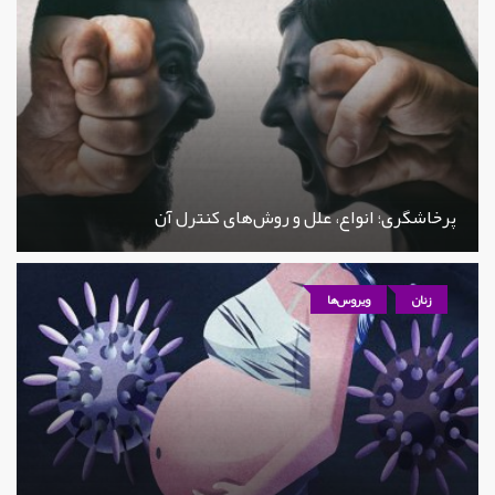
پرخاشگری؛ انواع، علل و روش‌های کنترل آن
زنان
ویروس‌ها