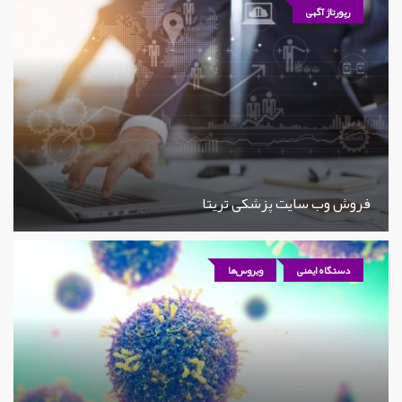
رپورتاژ آگهی
فروش وب سایت پزشکی تریتا
دستگاه ایمنی
ویروس‌ها