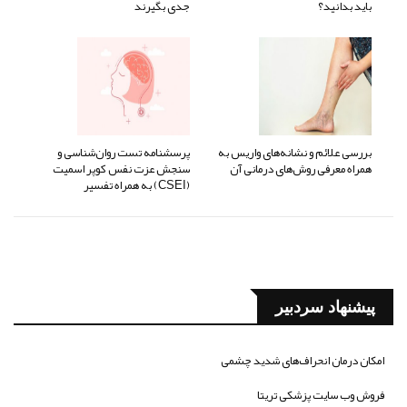
باید بدانید؟
جدی بگیرند
بررسی علائم و نشانه‌های واریس به
پرسشنامه تست روان‌شناسی و
همراه معرفی روش‌های درمانی آن
سنجش عزت نفس کوپر اسمیت
(CSEI) به همراه تفسیر
پیشنهاد سردبیر
امکان درمان انحراف‌های شدید چشمی
فروش وب سایت پزشکی تریتا