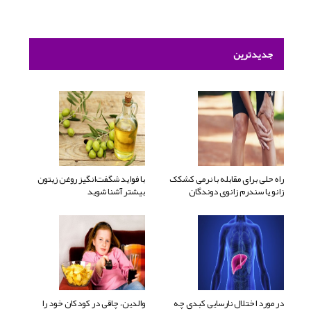
جدیدترین
راه حلی برای مقابله با نرمی کشکک
با فواید شگفت‌انگیز روغن زیتون
زانو یا سندرم زانوی دوندگان
بیشتر آشنا شوید
در مورد اختلال نارسایی کبدی چه
والدین، چاقی در کودکان خود را