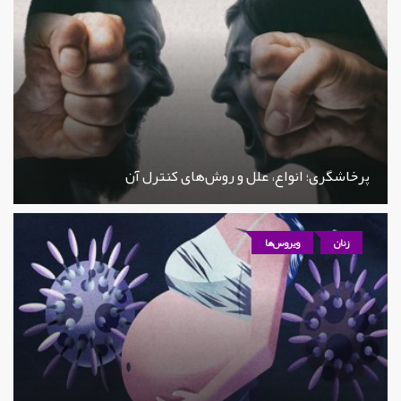
پرخاشگری؛ انواع، علل و روش‌های کنترل آن
زنان
ویروس‌ها