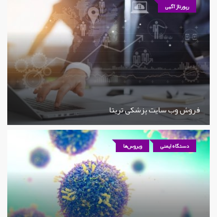
رپورتاژ آگهی
فروش وب سایت پزشکی تریتا
دستگاه ایمنی
ویروس‌ها