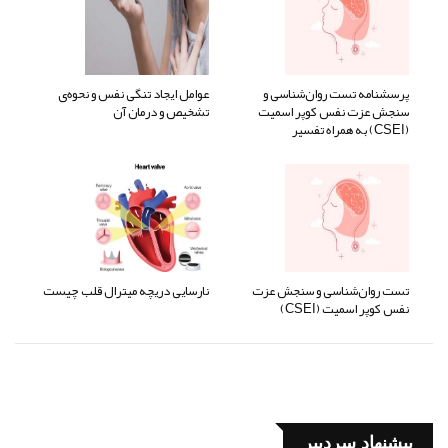
پرسشنامه تست روان‌شناسی و
عوامل ایجاد تنگی نفس و نحوه‌ی
سنجش عزت نفس کوپر اسمیت
تشخیص و درمان آن
(CSEI) به همراه تفسیر
تست روان‌شناسی و سنجش عزت
نارسایی دریچه میترال قلب چیست
نفس کوپر اسمیت (CSEI)
پیشنهاد سردبیر