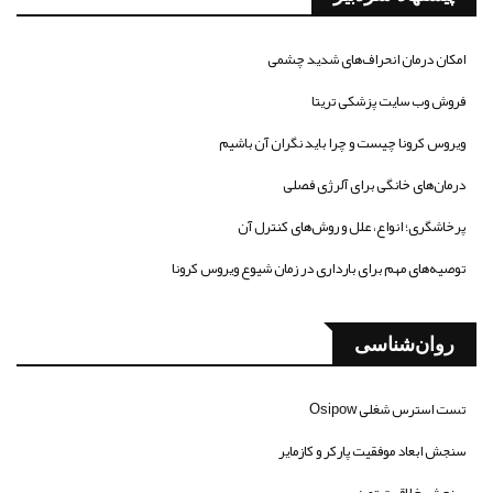
امکان درمان انحراف‌های شدید چشمی
فروش وب سایت پزشکی تریتا
ویروس کرونا چیست و چرا باید نگران آن باشیم
درمان‌های خانگی برای آلرژی فصلی
پرخاشگری؛ انواع، علل و روش‌های کنترل آن
توصیه‌های مهم برای بارداری در زمان شیوع ویروس کرونا
روان‌شناسی
تست استرس شغلی Osipow
سنجش ابعاد موفقیت پارکر و کازمایر
سنجش خلاقیت تورنس