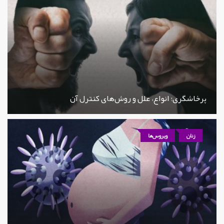
پرخاشگری؛ انواع، علل و روش‌های کنترل آن
زنان
ویروس‌ها