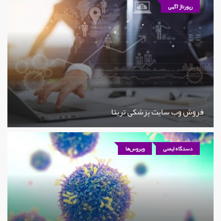
رپورتاژ آگهی
فروش وب سایت پزشکی تریتا
دستگاه ایمنی
ویروس‌ها