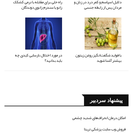
دلایل اسپاسم و کمر درد در زنان و
راه حلی برای مقابله با نرمی کشکک
مردان پس از رابطه جنسی
زانو یا سندرم زانوی دوندگان
با فواید شگفت‌انگیز روغن زیتون
در مورد اختلال نارسایی کبدی چه
بیشتر آشنا شوید
باید بدانید؟
پیشنهاد سردبیر
امکان درمان انحراف‌های شدید چشمی
فروش وب سایت پزشکی تریتا