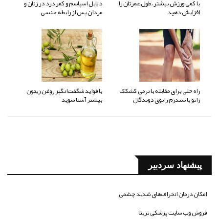
با کمی ورزش بیشتر، طول عمرتان را
دلایل اسپاسم و کمر درد در زنان و
افزایش دهید
مردان پس از رابطه جنسی
راه حلی برای مقابله با نرمی کشکک
با فواید شگفت‌انگیز روغن زیتون
زانو یا سندرم زانوی دوندگان
بیشتر آشنا شوید
پیشنهاد سردبیر
امکان درمان انحراف‌های شدید چشمی
فروش وب سایت پزشکی تریتا