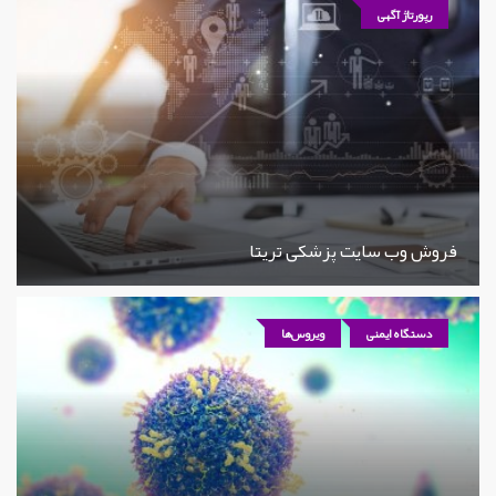
رپورتاژ آگهی
فروش وب سایت پزشکی تریتا
دستگاه ایمنی
ویروس‌ها