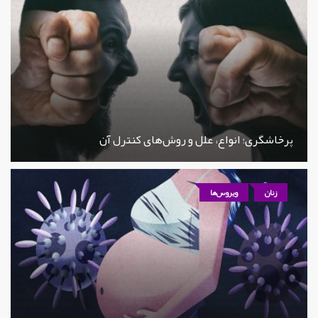
پرخاشگری؛ انواع، علل و روش‌های کنترل آن
زنان
ویروس‌ها