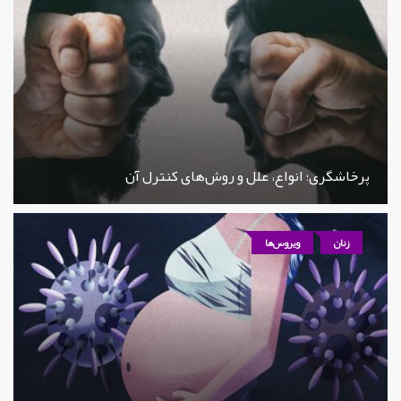
پرخاشگری؛ انواع، علل و روش‌های کنترل آن
زنان
ویروس‌ها