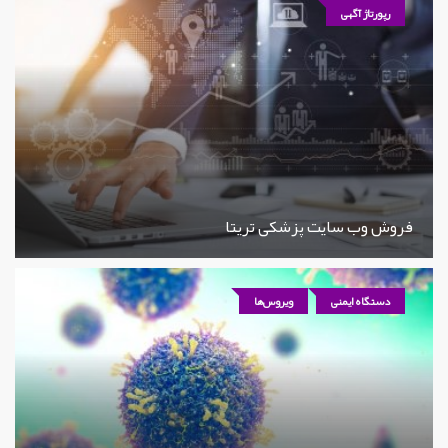
رپورتاژ آگهی
فروش وب سایت پزشکی تریتا
دستگاه ایمنی
ویروس‌ها