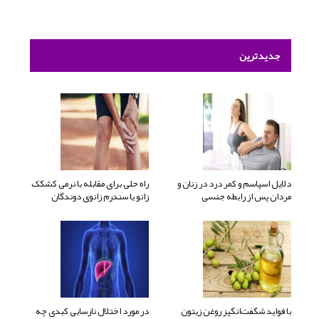
جدیدترین
دلایل اسپاسم و کمر درد در زنان و
راه حلی برای مقابله با نرمی کشکک
مردان پس از رابطه جنسی
زانو یا سندرم زانوی دوندگان
با فواید شگفت‌انگیز روغن زیتون
در مورد اختلال نارسایی کبدی چه