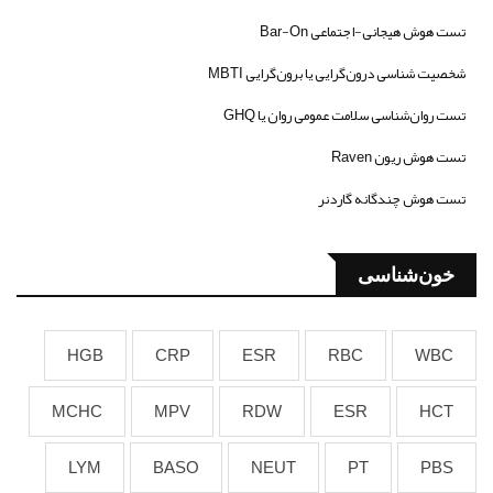
تست هوش هیجانی-اجتماعی Bar-On
شخصیت شناسی درون‌گرایی یا برون‌گرایی MBTI
تست روان‌شناسی سلامت عمومی روان یا GHQ
تست هوش ریون Raven
تست هوش چندگانه گاردنر
خون‌شناسی
HGB
CRP
ESR
RBC
WBC
MCHC
MPV
RDW
ESR
HCT
LYM
BASO
NEUT
PT
PBS