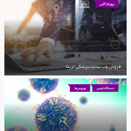
رپورتاژ آگهی
فروش وب سایت پزشکی تریتا
دستگاه ایمنی
ویروس‌ها