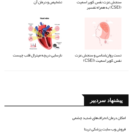
سنجش عزت نفس کوپر اسمیت
تشخیص و درمان آن
(CSEI) به همراه تفسیر
تست روان‌شناسی و سنجش عزت
نارسایی دریچه میترال قلب چیست
نفس کوپر اسمیت (CSEI)
پیشنهاد سردبیر
امکان درمان انحراف‌های شدید چشمی
فروش وب سایت پزشکی تریتا