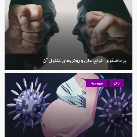
پرخاشگری؛ انواع، علل و روش‌های کنترل آن
زنان
ویروس‌ها