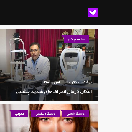
سلامت چشم
نوشته
دکتر غلام‌عباس روستایی
امکان درمان انحراف‌های شدید چشمی
دستگاه ایمنی
دستگاه تنفسی
عمومی