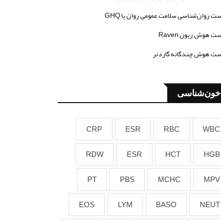
ت روان‌شناسی سلامت عمومی روان یا GHQ
ت هوش ریون Raven
ت هوش چندگانه گاردنر
خون‌شناسی
CRP
ESR
RBC
WBC
RDW
ESR
HCT
HGB
PT
PBS
MCHC
MPV
EOS
LYM
BASO
NEUT