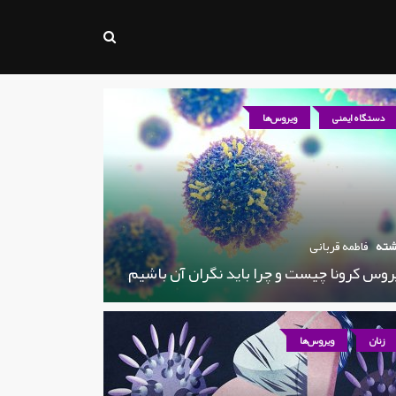
دستگاه ایمنی
ویروس‌ها
شته
فاطمه قربانی
روس کرونا چیست و چرا باید نگران آن باشیم
زنان
ویروس‌ها