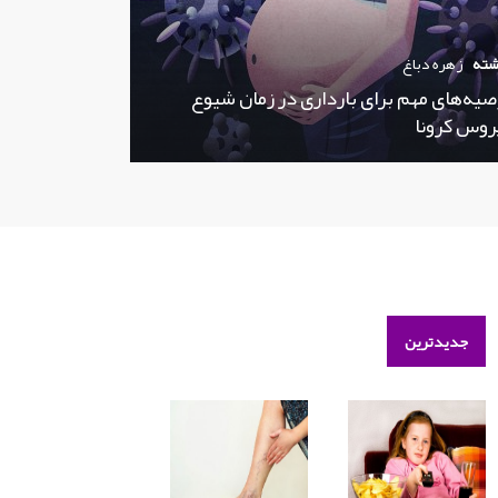
شته
زهره دباغ
صیه‌های مهم برای بارداری در زمان شیوع
روس کرونا
جدیدترین