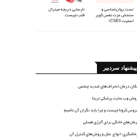
تست روان‌شناسی و
نارسایی دریچه میترال
سنجش عزت نفس کوپر
قلب چیست
اسمیت (CSEI)
پیشنهاد سردبیر
کان درمان انحراف‌های شدید چشمی
وش وب سایت پزشکی تریتا
روس کرونا چیست و چرا باید نگران آن باشیم
مان‌های خانگی برای آلرژی فصلی
خاشگری؛ انواع، علل و روش‌های کنترل آن