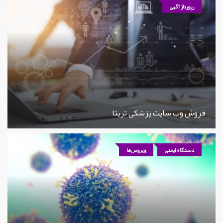
رپورتاژ آگهی
فروش وب سایت پزشکی تریتا
دستگاه ایمنی
ویروس‌ها