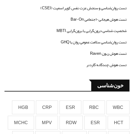
تست روان‌شناسی و سنجش عزت نفس کوپر اسمیت (CSEI)
تست هوش هیجانی-اجتماعی Bar-On
شخصیت شناسی درون‌گرایی یا برون‌گرایی MBTI
تست روان‌شناسی سلامت عمومی روان یا GHQ
تست هوش ریون Raven
تست هوش چندگانه گاردنر
خون‌شناسی
HGB
CRP
ESR
RBC
WBC
MCHC
MPV
RDW
ESR
HCT