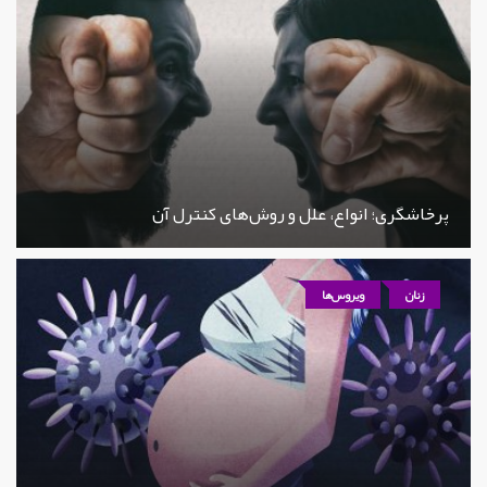
پرخاشگری؛ انواع، علل و روش‌های کنترل آن
زنان
ویروس‌ها