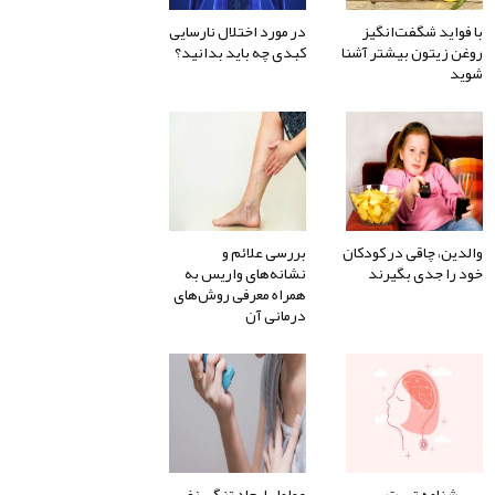
با فواید شگفت‌انگیز
در مورد اختلال نارسایی
روغن زیتون بیشتر آشنا
کبدی چه باید بدانید؟
شوید
والدین، چاقی در کودکان
بررسی علائم و
خود را جدی بگیرند
نشانه‌های واریس به
همراه معرفی روش‌های
درمانی آن
پرسشنامه تست
عوامل ایجاد تنگی نفس