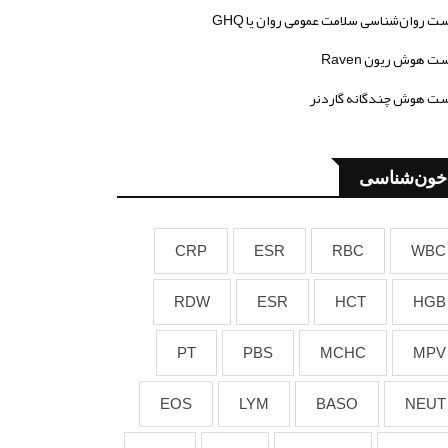
ت روان‌شناسی سلامت عمومی روان یا GHQ
ت هوش ریون Raven
ت هوش چندگانه گاردنر
خون‌شناسی
CRP
ESR
RBC
WBC
RDW
ESR
HCT
HGB
PT
PBS
MCHC
MPV
EOS
LYM
BASO
NEUT