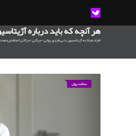
هر آنچه که باید درباره آژیتاسی
افراد مبتلا به آژیتاسیون یا بی‌قراری روانی-حرکتی، حرکاتی انجام می‌دهن
سلامت روان