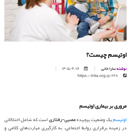
اوتیسم چیست؟
نوشته
سارا خانی
1405/4/16
https://trita.org/p/228
مروری بر بیماری اوتیسم
اوتیسم
یک وضعیت پیچیده
عصبی-رفتاری
است که شامل اختلالاتی
در زمینه برقراری روابط اجتماعی، به کارگیری مهارت‌های کلامی و