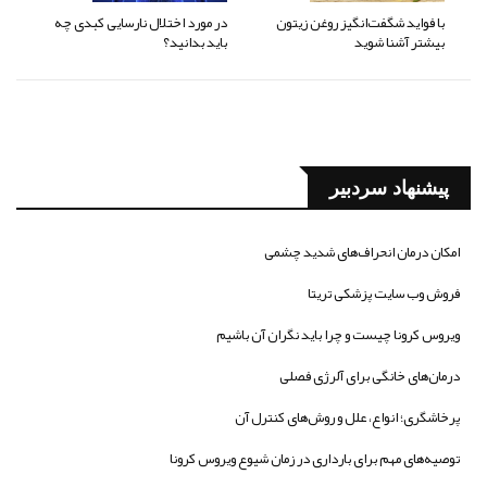
با فواید شگفت‌انگیز روغن زیتون
در مورد اختلال نارسایی کبدی چه
بیشتر آشنا شوید
باید بدانید؟
پیشنهاد سردبیر
امکان درمان انحراف‌های شدید چشمی
فروش وب سایت پزشکی تریتا
ویروس کرونا چیست و چرا باید نگران آن باشیم
درمان‌های خانگی برای آلرژی فصلی
پرخاشگری؛ انواع، علل و روش‌های کنترل آن
توصیه‌های مهم برای بارداری در زمان شیوع ویروس کرونا