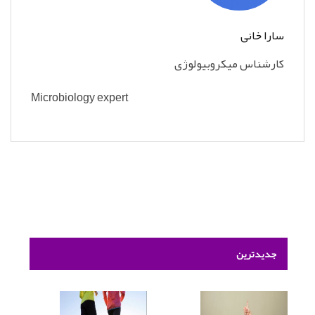
سارا خانی
کارشناس میکروبیولوژی
Microbiology expert
جدیدترین