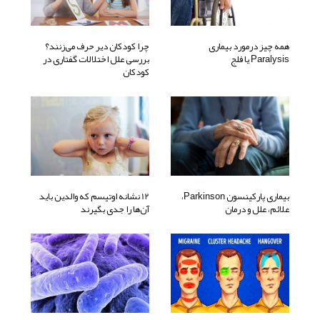
همه چیز درمورد بیماری
چرا کودکان دیر حرف می‌زنند؟
Paralysis یا فلج
بررسی علل اختلالات گفتاری در
کودکان
بیماری پارکینسون Parkinson،
12 نشانه اوتیسم که والدین باید
علائم، علل و درمان
آن‌ها را جدی بگیرند