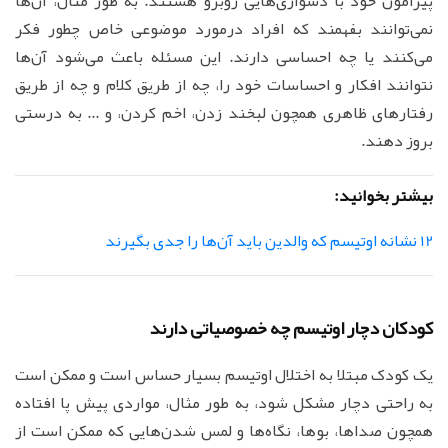
پیرامون خود با دشواری‌هایی روبرو هستند. به طور مثال، آن‌ها
نمی‌توانند بفهمند که افراد درمورد موضوعی خاص چطور فکر
می‌کنند یا چه احساسی دارند. این مسئله باعث می‌شود آن‌ها
نتوانند افکار و احساسات خود را، چه از طریق کلام و چه از طریق
رفتارهای ظاهری همچون لبخند زدن، اخم کردن، و ... به درستی
بروز دهند.
بیشتر بخوانید:
12 نشانه اوتیسم که والدین باید آن‌ها را جدی بگیرند
کودکان دچار اوتیسم چه خصوصیاتی دارند
یک کودک مبتلا به اختلال اوتیسم بسیار حساس است و ممکن است
به راحتی دچار مشکل شود، به طور مثال، مواردی پیش پا افتاده
همچون صداها، بوها، نگاه‌ها و لمس شدن‌هایی که ممکن است از