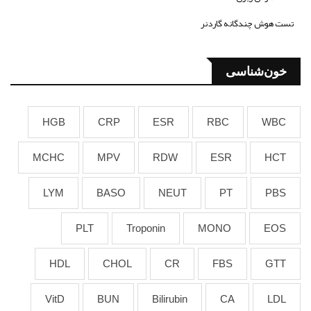
تست هوش چندگانه گاردنر
خون‌شناسی
HGB
CRP
ESR
RBC
WBC
MCHC
MPV
RDW
ESR
HCT
LYM
BASO
NEUT
PT
PBS
PLT
Troponin
MONO
EOS
HDL
CHOL
CR
FBS
GTT
VitD
BUN
Bilirubin
CA
LDL