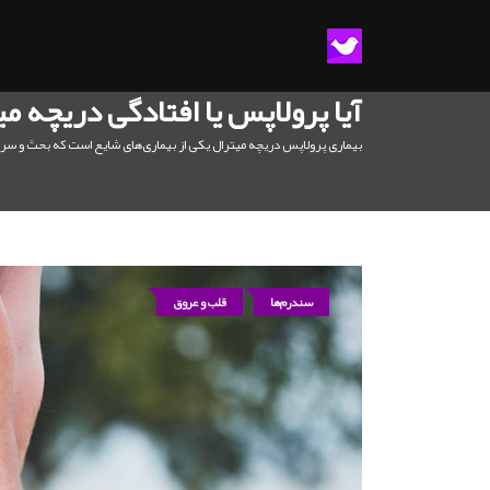
آیا پرولاپس یا افتادگی دریچه م
بیماری پرولاپس دریچه میترال یکی از بیماری‌های شایع است که بحث و سردر
سندرم‌ها
قلب و عروق