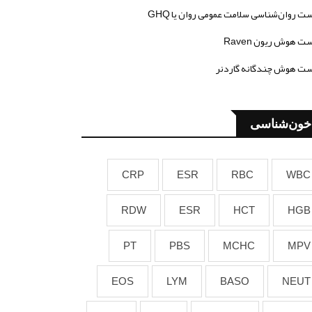
ت روان‌شناسی سلامت عمومی روان یا GHQ
ت هوش ریون Raven
ت هوش چندگانه گاردنر
خون‌شناسی
CRP
ESR
RBC
WBC
RDW
ESR
HCT
HGB
PT
PBS
MCHC
MPV
EOS
LYM
BASO
NEUT