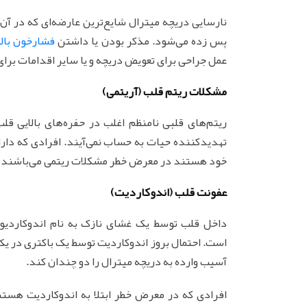
نارسایی دریچه میترال شایع‌ترین عارضه‌ای که در 
پس زده می‌شود. مذکر بودن یا داشتن
فشارخون بالا
عمل جراحی برای تعویض دریچه و یا سایر اقدامات برا
مشکلات ریتم قلب (آریتمی)
ریتم‌های قلبی نامنظم اغلب در حفره‌های بالایی قل
تهدیدکننده حیات به حساب نمی‌آیند. افرادی که دار
خود هستند در معرض خطر مشکلات ریتمی می‌باشند که 
عفونت قلب (اندوکاردیت)
داخل قلب توسط یک غشای نازک به نام اندوکاردی
است. احتمال بروز اندوکاردیت توسط یک باکتری در یک 
آسیب وارده به دریچه میترال را دو چندان کند.
افرادی که در معرض خطر ابتلا به اندوکاردیت هست