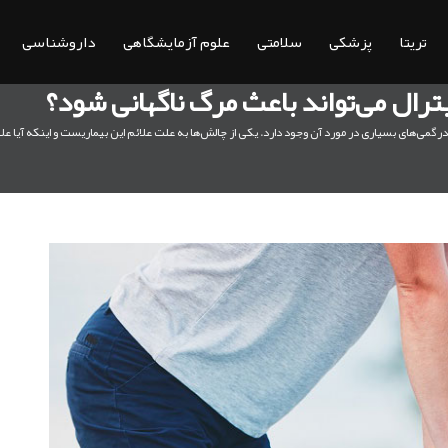
تریتا
پزشکی
سلامتی
علوم آزمایشگاهی
داروشناسی
یترال می‌تواند باعث مرگ ناگهانی شود؟
گمی‌های بسیاری در مورد آن وجود دارد. یکی از چالش‌ها به علت علائم این بیماریست و اینکه آیا عل