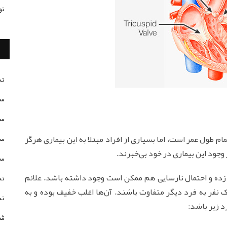
تو
تس
سن
سن
ام طول عمر است، اما بسیاری از افراد مبتلا به این بیماری هرگز
سن
ز وجود این بیماری در خود بی‌خبرند.
سن
زده و احتمال نارسایی هم ممکن است وجود داشته باشد. علائم
تس
ک نفر به فرد دیگر متفاوت باشند. آن‌ها اغلب خفیف بوده و به
تس
 زیر باشد:
شخ