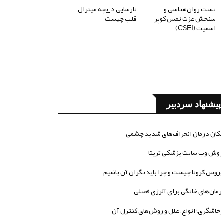
تست روان‌شناسی و
نارسایی دریچه میترال
سنجش عزت نفس کوپر
قلب چیست
اسمیت (CSEI)
پیشنهاد سردبیر
کان درمان انحراف‌های شدید چشمی
وش وب سایت پزشکی تریتا
روس کرونا چیست و چرا باید نگران آن باشیم
مان‌های خانگی برای آلرژی فصلی
خاشگری؛ انواع، علل و روش‌های کنترل آن