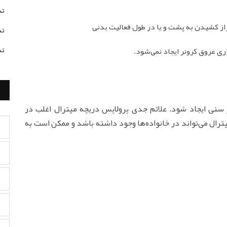
تس
ز کشیدن به پشت و یا در طول فعالیت بدنی
تس
تس
ری عروق کرونر ایجاد نمی‌شود.
 سنی ایجاد شود. علائم جدی پرولاپس دریچه میترال اغلب در
دریچه میترال می‌تواند در خانواده‌ها وجود داشته باشد و ممکن است به