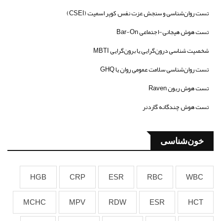
تست روان‌شناسی و سنجش عزت نفس کوپر اسمیت (CSEI)
تست هوش هیجانی-اجتماعی Bar-On
شخصیت شناسی درون‌گرایی یا برون‌گرایی MBTI
تست روان‌شناسی سلامت عمومی روان یا GHQ
تست هوش ریون Raven
تست هوش چندگانه گاردنر
خون‌شناسی
HGB
CRP
ESR
RBC
WBC
MCHC
MPV
RDW
ESR
HCT