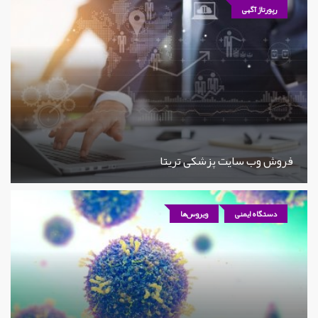
رپورتاژ آگهی
فروش وب سایت پزشکی تریتا
دستگاه ایمنی
ویروس‌ها