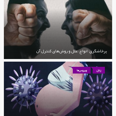
پرخاشگری؛ انواع، علل و روش‌های کنترل آن
زنان
ویروس‌ها