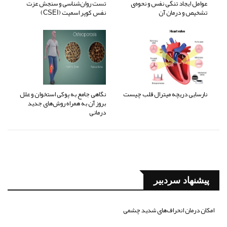
عوامل ایجاد تنگی نفس و نحوه‌ی
تست روان‌شناسی و سنجش عزت
تشخیص و درمان آن
نفس کوپر اسمیت (CSEI)
نارسایی دریچه میترال قلب چیست
نگاهی جامع به پوکی استخوان و علل
بروز آن به همراه روش‌های جدید
درمانی
پیشنهاد سردبیر
امکان درمان انحراف‌های شدید چشمی