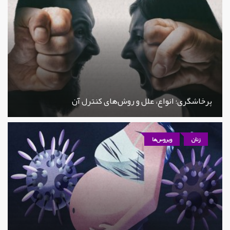
پرخاشگری؛ انواع، علل و روش‌های کنترل آن
زنان
ویروس‌ها