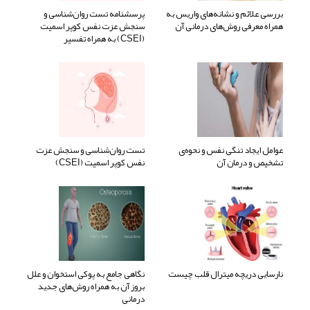
بررسی علائم و نشانه‌های واریس به
پرسشنامه تست روان‌شناسی و
همراه معرفی روش‌های درمانی آن
سنجش عزت نفس کوپر اسمیت
(CSEI) به همراه تفسیر
عوامل ایجاد تنگی نفس و نحوه‌ی
تست روان‌شناسی و سنجش عزت
تشخیص و درمان آن
نفس کوپر اسمیت (CSEI)
نارسایی دریچه میترال قلب چیست
نگاهی جامع به پوکی استخوان و علل
بروز آن به همراه روش‌های جدید
درمانی