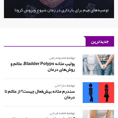
توصیه‌های مهم برای بارداری در زمان شیوع ویروس کرونا
جدیدترین
نوشته
معصومه راهی
پولیپ مثانه Bladder Polyps، علائم و
روش‌های درمان
نوشته
سارا خانی
سندرم مثانه بیش‌فعال چیست؟ از علائم تا
درمان
نوشته
فاطمه قربانی