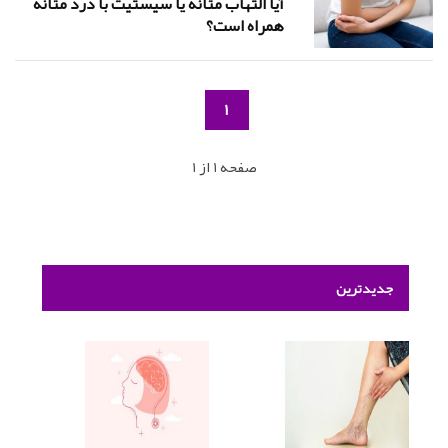
آیا التهاب مثانه یا سیستیت با درد مثانه
همراه است؟
1
صفحه 1 از 1
جدیدترین