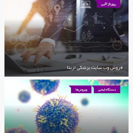
رپورتاژ آگهی
فروش وب سایت پزشکی تریتا
دستگاه ایمنی
ویروس‌ها