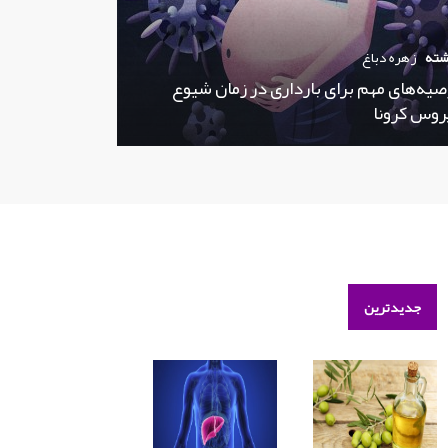
شته
زهره دباغ
صیه‌های مهم برای بارداری در زمان شیوع
روس کرونا
جدیدترین