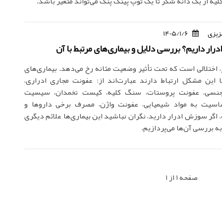
یه از یک دانه شکر تا یک توپ پینگ پنگ می‌تواند متغیر باشد.
زیزی
1405/1/6
رار داریم؟ بررسی دلایل و بیماری‌های مرتبط با آن
اختلالی است که تحت تأثیر وضعیت مثانه رخ می‌دهد. بیماری‌های
 این مشکل ارتباط دارند عبارت‌اند از: عفونت مجاری ادراری،
جنسی، عفونت پروستات، سنگ کلیه، کیست تخمدان، سیسیت
ساسیت به مواد شیمیایی، عفونت واژن، مصرف برخی داروها و
 اگر سوزش ادرار دارید، نگران نباشید این بیماری‌ها علائم دیگری
به بررسی آن‌ها می‌پردازیم.
صفحه 1 از 1