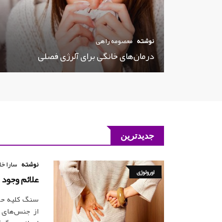
نوشته
معصومه راهی
درمان‌های خانگی برای آلرژی فصلی
جدیدترین
نوشته
سارا خا
اورولوژی
علائم وجود 
سنگ کلیه حاص
از جنس‌های 