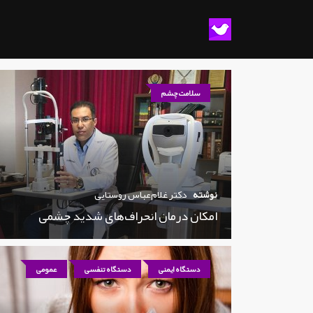
سلامت چشم
نوشته
دکتر غلام‌عباس روستایی
امکان درمان انحراف‌های شدید چشمی
دستگاه ایمنی
دستگاه تنفسی
عمومی