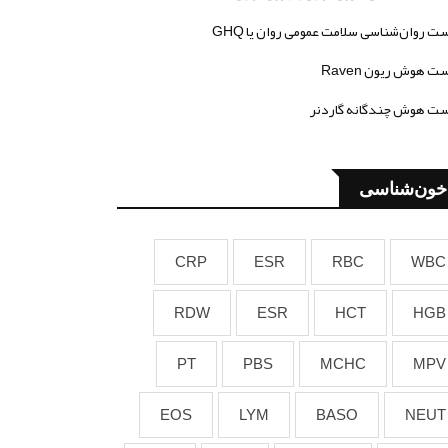
ت روان‌شناسی سلامت عمومی روان یا GHQ
ت هوش ریون Raven
ت هوش چندگانه گاردنر
خون‌شناسی
CRP
ESR
RBC
WBC
RDW
ESR
HCT
HGB
PT
PBS
MCHC
MPV
EOS
LYM
BASO
NEUT