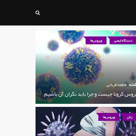
دستگاه ایمنی
ویروس‌ها
شته
فاطمه قربانی
روس کرونا چیست و چرا باید نگران آن باشیم
زنان
ویروس‌ها