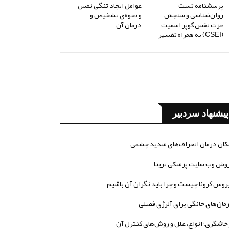
پرسشنامه تست
عوامل ایجاد تنگی نفس
روان‌شناسی و سنجش
و نحوه‌ی تشخیص و
عزت نفس کوپر اسمیت
درمان آن
(CSEI) به همراه تفسیر
پیشنهاد سردبیر
کان درمان انحراف‌های شدید چشمی
وش وب سایت پزشکی تریتا
روس کرونا چیست و چرا باید نگران آن باشیم
مان‌های خانگی برای آلرژی فصلی
خاشگری؛ انواع، علل و روش‌های کنترل آن