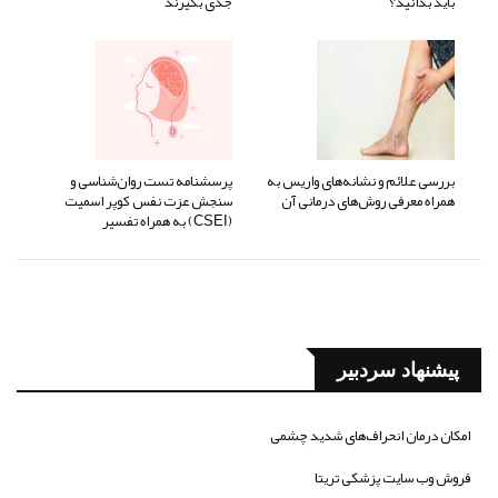
باید بدانید؟
جدی بگیرند
بررسی علائم و نشانه‌های واریس به
پرسشنامه تست روان‌شناسی و
همراه معرفی روش‌های درمانی آن
سنجش عزت نفس کوپر اسمیت
(CSEI) به همراه تفسیر
پیشنهاد سردبیر
امکان درمان انحراف‌های شدید چشمی
فروش وب سایت پزشکی تریتا