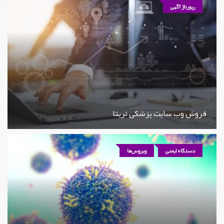
رپورتاژ آگهی
فروش وب سایت پزشکی تریتا
دستگاه ایمنی
ویروس‌ها