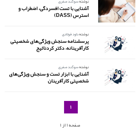
نوشته
سوگند صفری
آشنایی با تست افسردگی، اضطراب و
استرس (DASS)
نوشته
داود فولادی
پرسشنامه سنجش ویژگی‌های شخصیتی
کارآفرینانه، دکتر کردنائیج
نوشته
سوگند صفری
آشنایی با ابزار تست و سنجش ویژگی‌های
شخصیتی کارآفرینان
1
صفحه 1 از 1