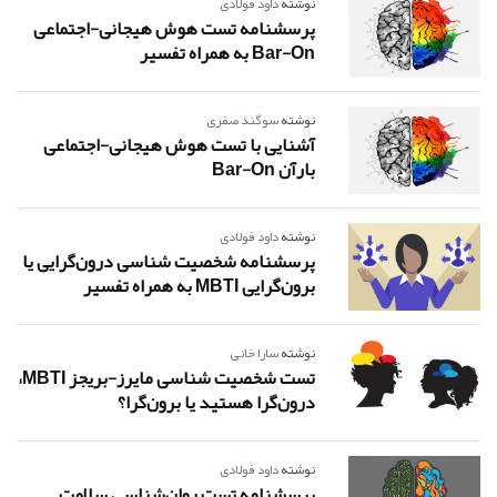
نوشته
داود فولادی
پرسشنامه تست هوش هیجانی-اجتماعی
Bar-On به همراه تفسیر
نوشته
سوگند صفری
آشنایی با تست هوش هیجانی-اجتماعی
بارآن Bar-On
نوشته
داود فولادی
پرسشنامه شخصیت شناسی درون‌گرایی یا
برون‌گرایی MBTI به همراه تفسیر
نوشته
سارا خانی
تست شخصیت شناسی مایرز-بریجز MBTI،
درون‌گرا هستید یا برون‌گرا؟
نوشته
داود فولادی
پرسشنامه تست روان‌شناسی سلامت