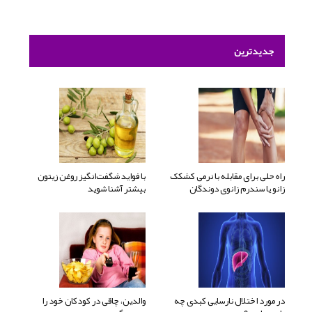
جدیدترین
راه حلی برای مقابله با نرمی کشکک
با فواید شگفت‌انگیز روغن زیتون
زانو یا سندرم زانوی دوندگان
بیشتر آشنا شوید
در مورد اختلال نارسایی کبدی چه
والدین، چاقی در کودکان خود را