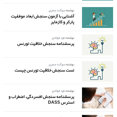
نوشته
سوگند صفری
آشنایی با آزمون سنجش ابعاد موفقیت
پارکر و کازمایر
نوشته
داود فولادی
پرسشنامه سنجش خلاقیت تورنس
نوشته
سوگند صفری
تست سنجش خلاقیت تورنس چیست
نوشته
داود فولادی
پرسشنامه سنجش افسردگی، اضطراب و
استرس DASS