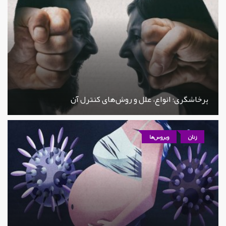
پرخاشگری؛ انواع، علل و روش‌های کنترل آن
زنان
ویروس‌ها