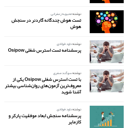
نوشته
محبوبه زعفرانی
تست هوش چندگانه گاردنر در سنجش
هوش
نوشته
داود فولادی
پرسشنامه تست استرس شغلی Osipow
نوشته
سوگند صفری
با تست استرس شغلی Osipow یکی از
معروف‌ترین آزمون‌های روان‌شناسی بیشتر
آشنا شوید
نوشته
داود فولادی
پرسشنامه سنجش ابعاد موفقیت پارکر و
کازمایر