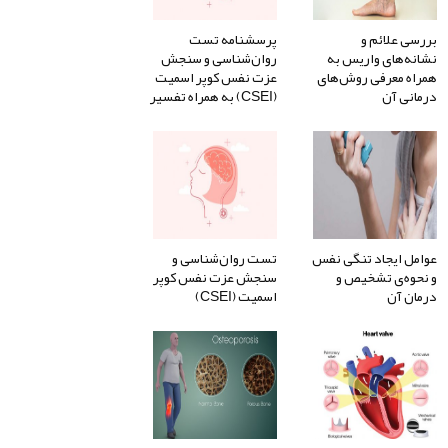
بررسی علائم و
پرسشنامه تست
نشانه‌های واریس به
روان‌شناسی و سنجش
همراه معرفی روش‌های
عزت نفس کوپر اسمیت
درمانی آن
(CSEI) به همراه تفسیر
عوامل ایجاد تنگی نفس
تست روان‌شناسی و
و نحوه‌ی تشخیص و
سنجش عزت نفس کوپر
درمان آن
اسمیت (CSEI)