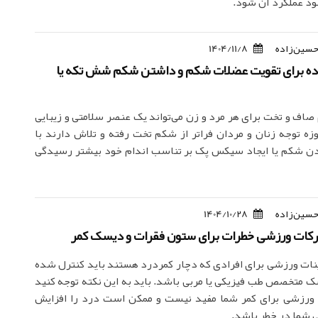
بود عملکرد آن شود.
حسین‌زاده
1404/11/8
اده برای تقویت عضلات شکم و داشتن شکم شش تکه یا
ف و تخت برای هر مرد و زن می‌تواند یک عنصر سلامتی و زیبایی
وزه توجه زنان و مردان فراتر از شکم تخت رفته و تلاش دارند با
 شکم یا ایجاد سیکس پک بر تناسب اندام خود بیشتر رسیدگی
حسین‌زاده
1404/10/28
حرکات ورزشی خطرات برای ستون فقرات و دیسک کمر
نات ورزشی برای افرادی که دچار کمردرد هستند باید کنترل شده
شک متخصص طب فیزیکی یا مربی باشد. باید به این نکته توجه کنید
 ورزشی برای کمر شما مفید نیست و ممکن است درد را افزایش
 شما در خطر باشد.