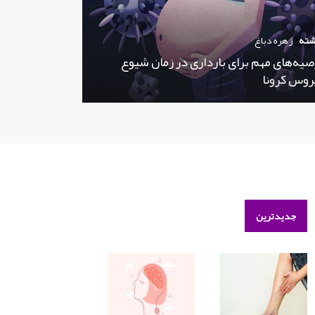
شته
زهره دباغ
صیه‌های مهم برای بارداری در زمان شیوع
روس کرونا
جدیدترین