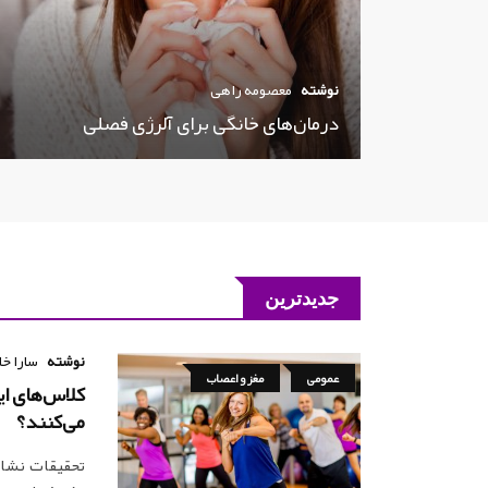
نوشته
معصومه راهی
درمان‌های خانگی برای آلرژی فصلی
جدیدترین
نوشته
سارا خا
عمومی
مغز و اعصاب
کلاس‌های ای
می‌کنند؟
تحقیقات نشان