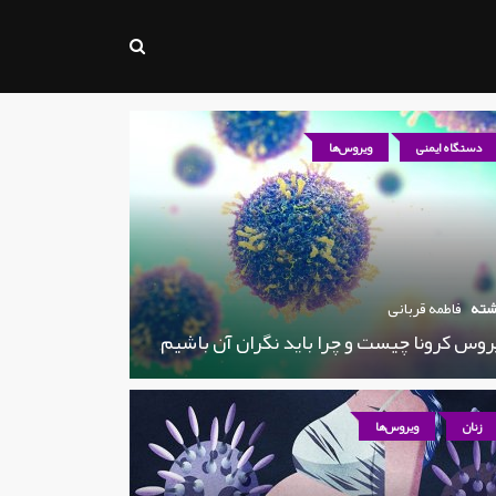
دستگاه ایمنی
ویروس‌ها
شته
فاطمه قربانی
روس کرونا چیست و چرا باید نگران آن باشیم
زنان
ویروس‌ها