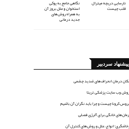
نارسایی دریچه میترال
نگاهی جامع به پوکی
قلب چیست
استخوان و علل بروز آن
به همراه روش‌های
جدید درمانی
پیشنهاد سردبیر
کان درمان انحراف‌های شدید چشمی
وش وب سایت پزشکی تریتا
روس کرونا چیست و چرا باید نگران آن باشیم
مان‌های خانگی برای آلرژی فصلی
خاشگری؛ انواع، علل و روش‌های کنترل آن