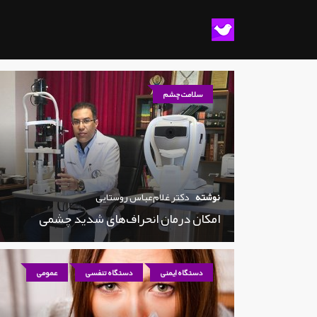
سلامت چشم
نوشته
دکتر غلام‌عباس روستایی
امکان درمان انحراف‌های شدید چشمی
دستگاه ایمنی
دستگاه تنفسی
عمومی