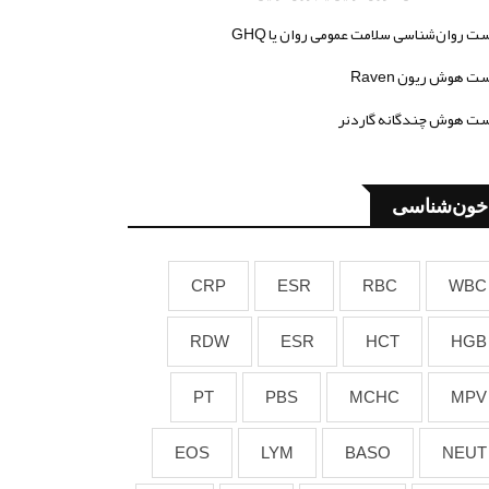
ت روان‌شناسی سلامت عمومی روان یا GHQ
ت هوش ریون Raven
ت هوش چندگانه گاردنر
خون‌شناسی
CRP
ESR
RBC
WBC
RDW
ESR
HCT
HGB
PT
PBS
MCHC
MPV
EOS
LYM
BASO
NEUT