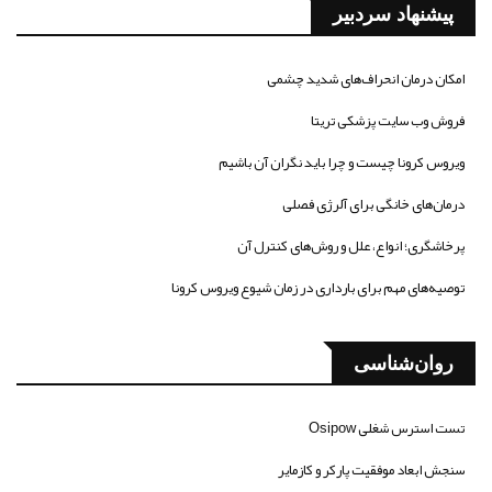
پیشنهاد سردبیر
امکان درمان انحراف‌های شدید چشمی
فروش وب سایت پزشکی تریتا
ویروس کرونا چیست و چرا باید نگران آن باشیم
درمان‌های خانگی برای آلرژی فصلی
پرخاشگری؛ انواع، علل و روش‌های کنترل آن
توصیه‌های مهم برای بارداری در زمان شیوع ویروس کرونا
روان‌شناسی
تست استرس شغلی Osipow
سنجش ابعاد موفقیت پارکر و کازمایر