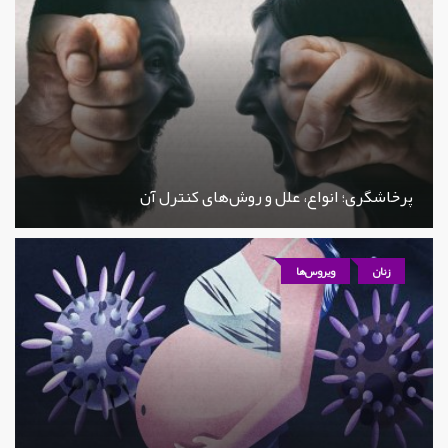
پرخاشگری؛ انواع، علل و روش‌های کنترل آن
زنان
ویروس‌ها