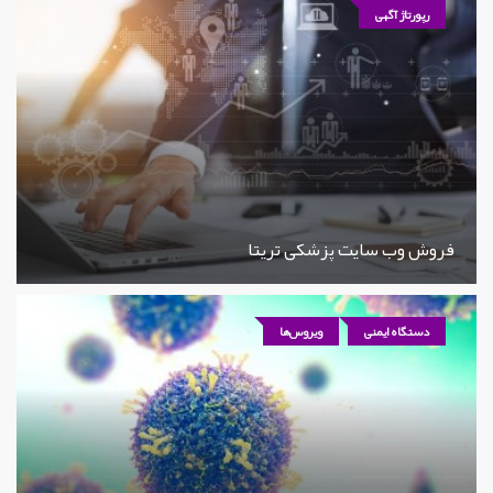
رپورتاژ آگهی
فروش وب سایت پزشکی تریتا
دستگاه ایمنی
ویروس‌ها